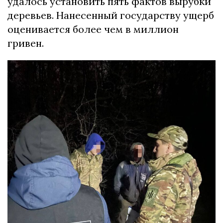
удалось установить пять фактов вырубки
деревьев. Нанесенный государству ущерб
оценивается более чем в миллион
гривен.