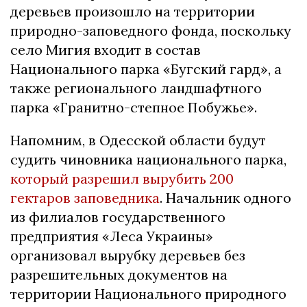
деревьев произошло на территории
природно-заповедного фонда, поскольку
село Мигия входит в состав
Национального парка «Бугский гард», а
также регионального ландшафтного
парка «Гранитно-степное Побужье».
Напомним, в Одесской области будут
судить чиновника национального парка,
который разрешил вырубить 200
гектаров заповедника
. Начальник одного
из филиалов государственного
предприятия «Леса Украины»
организовал вырубку деревьев без
разрешительных документов на
территории Национального природного