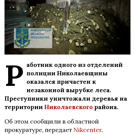
Р
аботник одного из отделений
полиции Николаевщины
оказался причастен к
незаконной вырубке леса.
Преступники уничтожали деревья на
территории
Николаевского
района.
Об этом сообщили в областной
прокуратуре, передает
Nikcenter
.