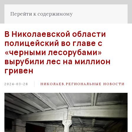
Перейти к содержимому
В Николаевской области
полицейский во главе с
«черными лесорубами»
вырубили лес на миллион
гривен
2024-03-28
НИКОЛАЕВ
,
РЕГИОНАЛЬНЫЕ НОВОСТИ