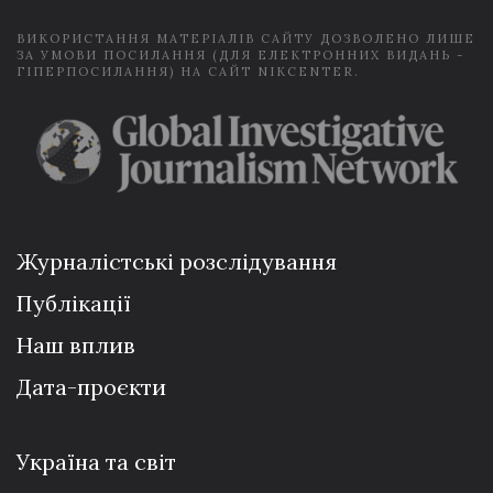
ВИКОРИСТАННЯ МАТЕРІАЛІВ САЙТУ ДОЗВОЛЕНО ЛИШЕ
ЗА УМОВИ ПОСИЛАННЯ (ДЛЯ ЕЛЕКТРОННИХ ВИДАНЬ -
ГІПЕРПОСИЛАННЯ) НА САЙТ NIKCENTER.
Журналістські розслідування
Публікації
Наш вплив
Дата-проєкти
Україна та світ