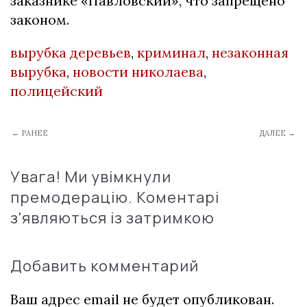
заказнике «Павловский», что запрещено
законом.
вырубка деревьев
,
криминал
,
незаконная
вырубка
,
новости николаева
,
полицейский
← РАНЕЕ
ДАЛЕЕ →
Увага! Ми увімкнули
премодерацію. Коментарі
з'являються із затримкою
Добавить комментарий
Ваш адрес email не будет опубликован.