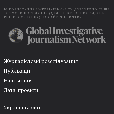
ВИКОРИСТАННЯ МАТЕРІАЛІВ САЙТУ ДОЗВОЛЕНО ЛИШЕ
ЗА УМОВИ ПОСИЛАННЯ (ДЛЯ ЕЛЕКТРОННИХ ВИДАНЬ -
ГІПЕРПОСИЛАННЯ) НА САЙТ NIKCENTER.
Журналістські розслідування
Публікації
Наш вплив
Дата-проєкти
Україна та світ