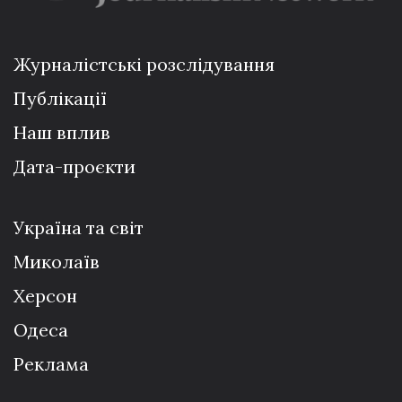
Журналістські розслідування
Публікації
Наш вплив
Дата-проєкти
Україна та світ
Миколаїв
Херсон
Одеса
Реклама