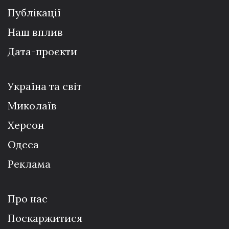
Публікації
Наш вплив
Дата-проєкти
Україна та світ
Миколаїв
Херсон
Одеса
Реклама
Про нас
Поскаржитися