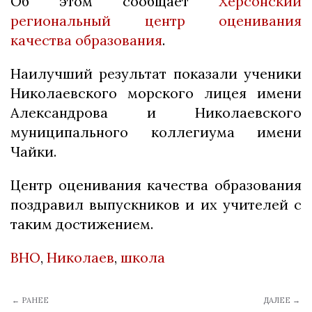
Об этом сообщает
Херсонский
региональный центр оценивания
качества образования
.
Наилучший результат показали ученики
Николаевского морского лицея имени
Александрова и Николаевского
муниципального коллегиума имени
Чайки.
Центр оценивания качества образования
поздравил выпускников и их учителей с
таким достижением.
ВНО
,
Николаев
,
школа
← РАНЕЕ
ДАЛЕЕ →