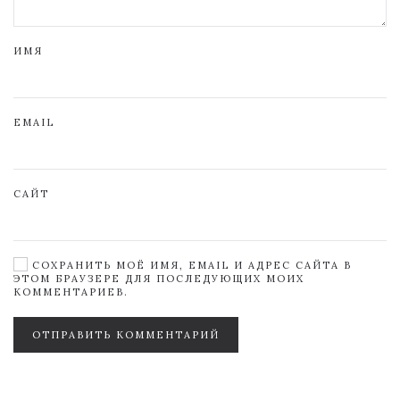
ИМЯ
EMAIL
САЙТ
СОХРАНИТЬ МОЁ ИМЯ, EMAIL И АДРЕС САЙТА В
ЭТОМ БРАУЗЕРЕ ДЛЯ ПОСЛЕДУЮЩИХ МОИХ
КОММЕНТАРИЕВ.
ОТПРАВИТЬ КОММЕНТАРИЙ