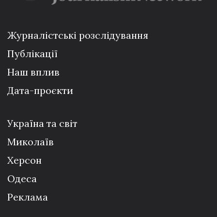
Журналістські розслідування
Публікації
Наш вплив
Дата-проєкти
Україна та світ
Миколаїв
Херсон
Одеса
Реклама