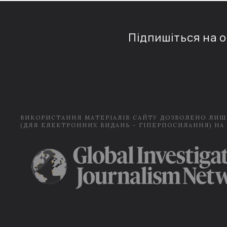
Підпишіться на 
ВИКОРИСТАННЯ МАТЕРІАЛІВ САЙТУ ДОЗВОЛЕНО ЛИШ
(ДЛЯ ЕЛЕКТРОННИХ ВИДАНЬ - ГІПЕРПОСИЛАННЯ) НА