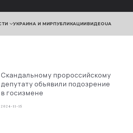
СТИ
УКРАИНА И МИР
ПУБЛИКАЦИИ
ВИДЕО
UA
Скандальному пророссийскому
депутату объявили подозрение
в госизмене
2024-11-15