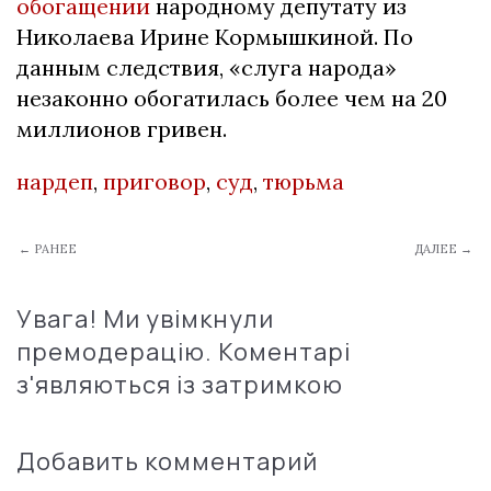
обогащении
народному депутату из
Николаева Ирине Кормышкиной. По
данным следствия, «слуга народа»
незаконно обогатилась более чем на 20
миллионов гривен.
нардеп
,
приговор
,
суд
,
тюрьма
← РАНЕЕ
ДАЛЕЕ →
Увага! Ми увімкнули
премодерацію. Коментарі
з'являються із затримкою
Добавить комментарий