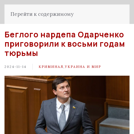
Перейти к содержимому
Беглого нардепа Одарченко
приговорили к восьми годам
тюрьмы
2024-11-14
КРИМИНАЛ
,
УКРАИНА И МИР