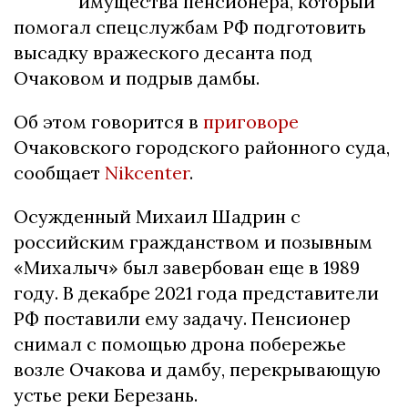
имущества пенсионера, который
помогал спецслужбам РФ подготовить
высадку вражеского десанта под
Очаковом и подрыв дамбы.
Об этом говорится в
приговоре
Очаковского городского районного суда,
сообщает
Nikcenter
.
Осужденный Михаил Шадрин с
российским гражданством и позывным
«Михалыч» был завербован еще в 1989
году. В декабре 2021 года представители
РФ поставили ему задачу. Пенсионер
снимал с помощью дрона побережье
возле Очакова и дамбу, перекрывающую
устье реки Березань.