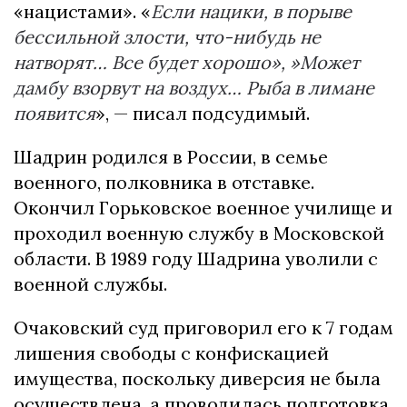
«нацистами». «
Если нацики, в порыве
бессильной злости, что-нибудь не
натворят… Все будет хорошо», »Может
дамбу взорвут на воздух… Рыба в лимане
появится
», — писал подсудимый.
Шадрин родился в России, в семье
военного, полковника в отставке.
Окончил Горьковское военное училище и
проходил военную службу в Московской
области. В 1989 году Шадрина уволили с
военной службы.
Очаковский суд приговорил его к 7 годам
лишения свободы с конфискацией
имущества, поскольку диверсия не была
осуществлена, а проводилась подготовка