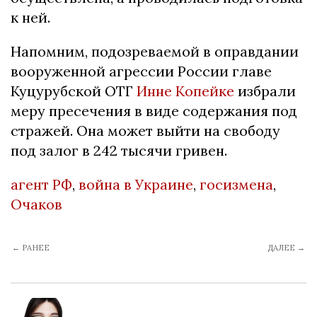
к ней.
Напомним, подозреваемой в оправдании
вооруженной агрессии России главе
Куцурубской ОТГ
Инне Копейке
избрали
меру пресечения в виде содержания под
стражей. Она может выйти на свободу
под залог в 242 тысячи гривен.
агент РФ
,
война в Украине
,
госизмена
,
Очаков
← РАНЕЕ
ДАЛЕЕ →