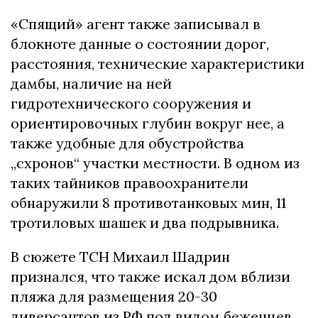
«Спящий» агент также записывал в
блокноте данные о состоянии дорог,
расстояния, технические характеристики
дамбы, наличие на ней
гидротехнического сооружения и
ориентировочных глубин вокруг нее, а
также удобные для обустройства
„схронов“ участки местности. В одном из
таких тайников правоохранители
обнаружили 8 противотанковых мин, 11
тротиловых шашек и два подрывника.
В сюжете ТСН Михаил Шадрин
признался, что также искал дом вблизи
пляжа для размещения 20-30
диверсантов из РФ под видом беженцев.