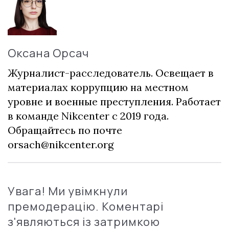
Оксана Орсач
Журналист-расследователь. Освещает в
материалах коррупцию на местном
уровне и военные преступления. Работает
в команде Nikcenter с 2019 года.
Обращайтесь по почте
orsach@nikcenter.org
Увага! Ми увімкнули
премодерацію. Коментарі
з'являються із затримкою