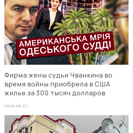
Фирма жены судьи Чванкина во
время войны приобрела в США
жилье за ​​300 тысяч долларов
2024-05-27