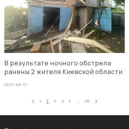
В результате ночного обстрела
ранены 2 жителя Киевской области
2023-08-27
1
2
3
4
5
…
253