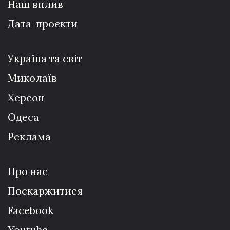
Наш вплив
Дата-проєкти
Україна та світ
Миколаїв
Херсон
Одеса
Реклама
Про нас
Поскаржитися
Facebook
Youtube