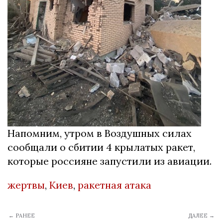
Напомним, утром в Воздушных силах
сообщали о сбитии 4 крылатых ракет,
которые россияне запустили из авиации.
жертвы
,
Киев
,
ракетная атака
← РАНЕЕ
ДАЛЕЕ →