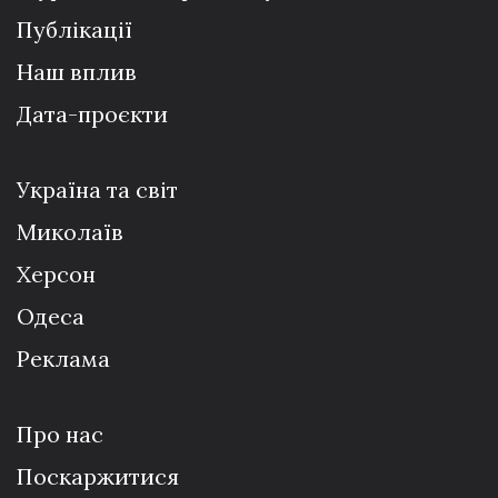
Публікації
Наш вплив
Дата-проєкти
Україна та світ
Миколаїв
Херсон
Одеса
Реклама
Про нас
Поскаржитися