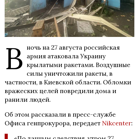
В
ночь на 27 августа российская
армия атаковала Украину
крылатыми ракетами. Воздушные
силы уничтожили ракеты, в
частности, в Киевской области. Обломки
вражеских целей повредили дома и
ранили людей.
Об этом рассказали в пресс-службе
Офиса генпрокурора, передает
Nikcenter
:
«По данным следствия, утром 27