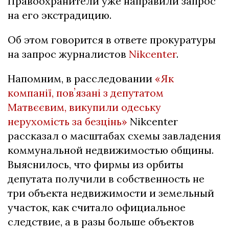
Правоохранители уже направили запрос
на его экстрадицию.
Об этом говорится в ответе прокуратуры
на запрос журналистов
Nikcenter
.
Напомним, в расследовании
«Як
компанії, повʼязані з депутатом
Матвєєвим, викупили одеську
нерухомість за безцінь»
Nikcenter
рассказал о масштабах схемы завладения
коммунальной недвижимостью общины.
Выяснилось, что фирмы из орбиты
депутата получили в собственность не
три объекта недвижимости и земельный
участок, как считало официальное
следствие, а в разы больше объектов