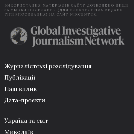
ВИКОРИСТАННЯ МАТЕРІАЛІВ САЙТУ ДОЗВОЛЕНО ЛИШЕ
ЗА УМОВИ ПОСИЛАННЯ (ДЛЯ ЕЛЕКТРОННИХ ВИДАНЬ -
ГІПЕРПОСИЛАННЯ) НА САЙТ NIKCENTER.
Журналістські розслідування
Публікації
Наш вплив
Дата-проєкти
Україна та світ
Миколаїв