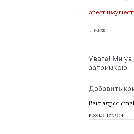
арест имущест
← РАНЕЕ
Увага! Ми ув
затримкою
Добавить к
Ваш адрес emai
КОММЕНТАРИЙ