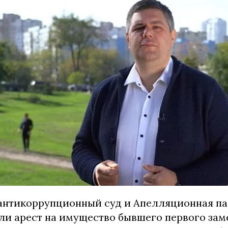
антикоррупционный суд и Апелляционная па
и арест на имущество бывшего первого зам