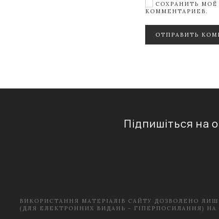
СОХРАНИТЬ МОЁ 
КОММЕНТАРИЕВ.
ОТПРАВИТЬ КОМ
Підпишіться на 
ВИКОРИСТАННЯ МАТЕРІАЛІВ САЙТУ ДОЗВОЛЕНО ЛИШ
(ДЛЯ ЕЛЕКТРОННИХ ВИДАНЬ - ГІПЕРПОСИЛАННЯ) НА