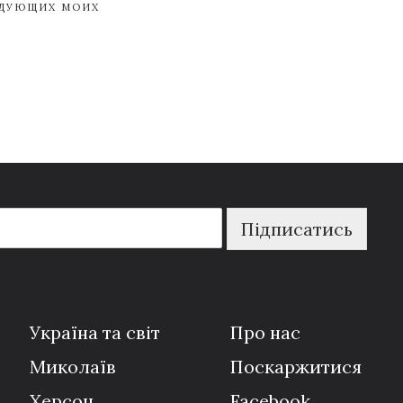
ЕДУЮЩИХ МОИХ
Підписатись
Україна та світ
Про нас
Миколаїв
Поскаржитися
Херсон
Facebook