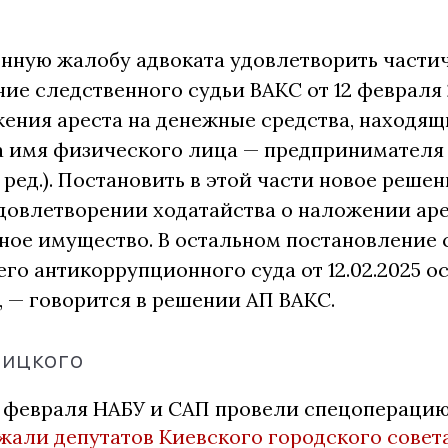
нную жалобу адвоката удовлетворить части
ие следственного судьи ВАКС от 12 февраля 
ения ареста на денежные средства, находящи
а имя физического лица — предпринимателя
ред.). Постановить в этой части новое реше
удовлетворении ходатайства о наложении аре
ное имущество. В остальном постановление 
го антикоррупционного суда от 12.02.2025 ос
 — говорится в решении АП ВАКС.
ницкого
 6 февраля НАБУ и САП провели спецопераци
жали депутатов Киевского городского совет