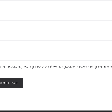
'Я, E-MAIL, ТА АДРЕСУ САЙТУ В ЦЬОМУ БРАУЗЕРІ ДЛЯ МО
КОМЕНТАР