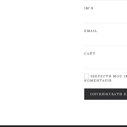
ІМ'Я
EMAIL
САЙТ
ЗБЕРЕГТИ МОЄ ІМ
КОМЕНТАРІВ.
ОПУБЛІКУВАТИ 