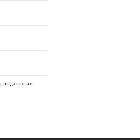
ЇХ ПОДАЛЬШИХ