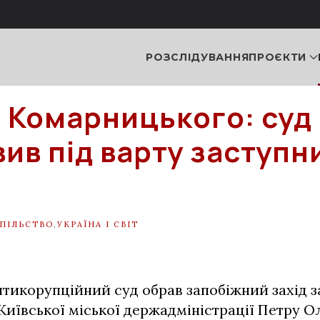
РОЗСЛІДУВАННЯ
ПРОЄКТИ
 Комарницького: суд
вив під варту заступн
ПІЛЬСТВО
,
УКРАЇНА І СВІТ
тикорупційний суд обрав запобіжний захід 
Київської міської держадміністрації Петру О