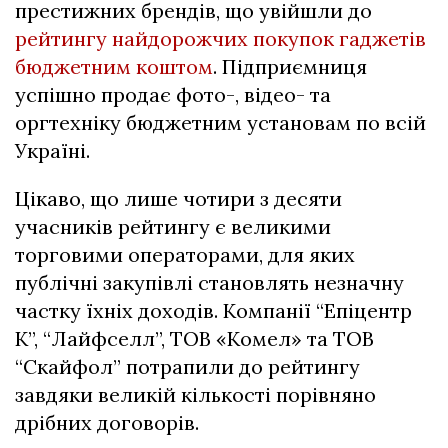
престижних брендів, що увійшли до
рейтингу найдорожчих покупок гаджетів
бюджетним коштом
. Підприємниця
успішно продає фото-, відео- та
оргтехніку бюджетним установам по всій
Україні.
Цікаво, що лише чотири з десяти
учасників рейтингу є великими
торговими операторами, для яких
публічні закупівлі становлять незначну
частку їхніх доходів. Компанії “Епіцентр
К”, “Лайфселл”, ТОВ «Комел» та ТОВ
“Скайфол” потрапили до рейтингу
завдяки великій кількості порівняно
дрібних договорів.