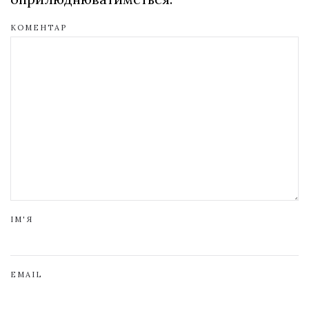
КОМЕНТАР
ІМ'Я
EMAIL