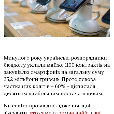
Минулого року українські розпорядники
бюджету уклали майже 1100 контрактів на
закупівлю смартфонів на загальну суму
35,2 мільйони гривень. Проте левова
частка цих коштів – 60% – дісталася
десятьом найбільшим постачальникам.
Nikcenter провів дослідження, щоб
з’ясувати
,
хто саме отримав найбільші