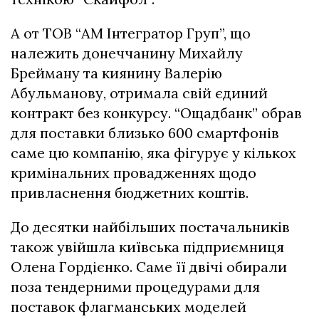
А от ТОВ “АМ Інтегратор Груп”, що
належить донеччанину Михайлу
Брейману та киянину Валерію
Абульманову, отримала свій єдиний
контракт без конкурсу. “Ощадбанк” обрав
для поставки близько 600 смартфонів
саме цю компанію, яка фігурує у кількох
кримінальних провадженнях щодо
привласнення бюджетних коштів.
До десятки найбільших постачальників
також увійшла київська підприємниця
Олена Гордієнко. Саме її двічі обирали
поза тендерними процедурами для
поставок флагманських моделей