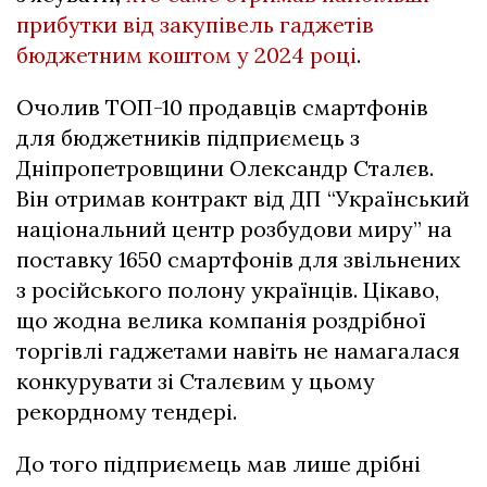
прибутки від закупівель гаджетів
бюджетним коштом у 2024 році
.
Очолив ТОП-10 продавців смартфонів
для бюджетників підприємець з
Дніпропетровщини Олександр Сталєв.
Він отримав контракт від ДП “Український
національний центр розбудови миру” на
поставку 1650 смартфонів для звільнених
з російського полону українців. Цікаво,
що жодна велика компанія роздрібної
торгівлі гаджетами навіть не намагалася
конкурувати зі Сталєвим у цьому
рекордному тендері.
До того підприємець мав лише дрібні