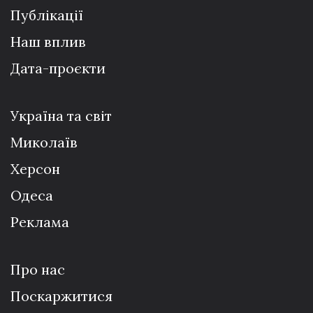
Публікації
Наш вплив
Дата-проєкти
Україна та світ
Миколаїв
Херсон
Одеса
Реклама
Про нас
Поскаржитися