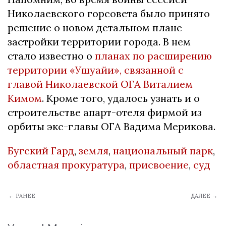
Николаевского горсовета было принято
решение о новом детальном плане
застройки территории города. В нем
стало известно о
планах по расширению
территории «Ушуайи», связанной с
главой Николаевской ОГА Виталием
Кимом
. Кроме того, удалось узнать и о
строительстве апарт-отеля фирмой из
орбиты экс-главы ОГА Вадима Мерикова.
Бугский Гард
,
земля
,
национальный парк
,
областная прокуратура
,
присвоение
,
суд
← РАНЕЕ
ДАЛЕЕ →