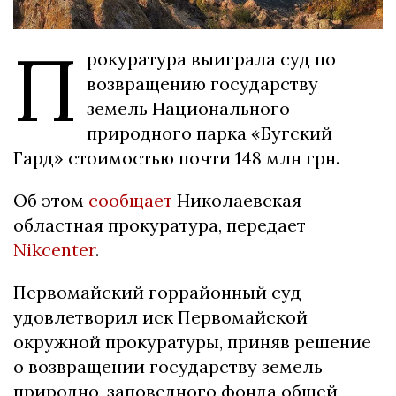
П
рокуратура выиграла суд по
возвращению государству
земель Национального
природного парка «Бугский
Гард» стоимостью почти 148 млн грн.
Об этом
сообщает
Николаевская
областная прокуратура, передает
Nikcenter
.
Первомайский горрайонный суд
удовлетворил иск Первомайской
окружной прокуратуры, приняв решение
о возвращении государству земель
природно-заповедного фонда общей