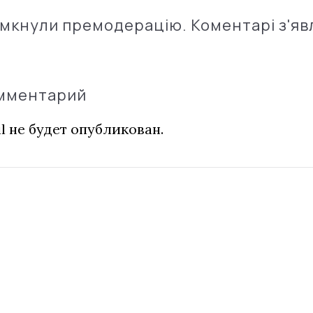
імкнули премодерацію. Коментарі з'яв
омментарий
l не будет опубликован.