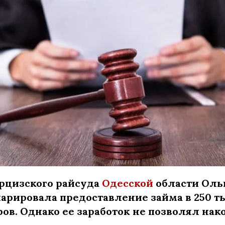
рцизского райсуда
Одесской
области Оль
арировала предоставление займа в 250 т
ов. Однако ее заработок не позволял нак