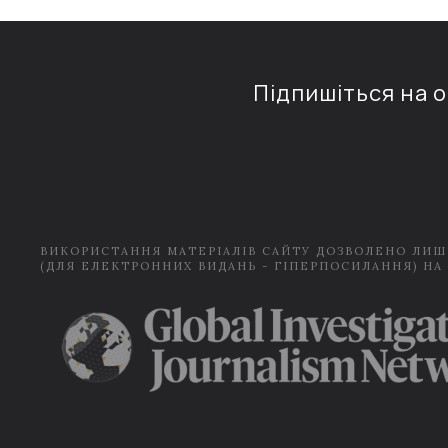
Підпишіться на 
ВИКОРИСТАННЯ МАТЕРІАЛІВ САЙТУ ДОЗВОЛЕНО ЛИШ
(ДЛЯ ЕЛЕКТРОННИХ ВИДАНЬ - ГІПЕРПОСИЛАННЯ) НА