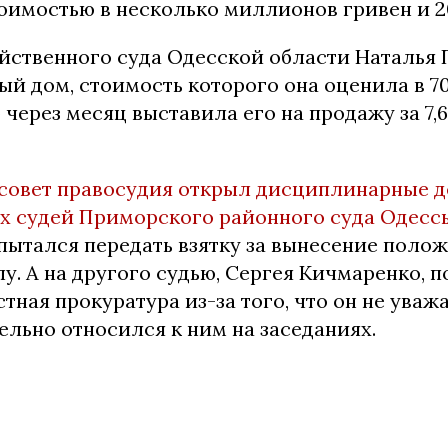
оимостью в несколько миллионов гривен и 2
яйственного суда Одесской области Наталья
й дом, стоимость которого она оценила в 7
 через месяц выставила его на продажу за 7
совет правосудия открыл дисциплинарные д
х судей Приморского районного суда Одесс
пытался передать взятку за вынесение поло
у. А на другого судью, Сергея Кичмаренко, 
тная прокуратура из-за того, что он не ува
льно относился к ним на заседаниях.