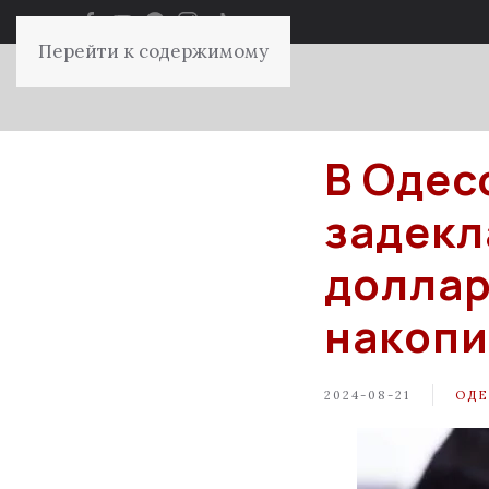
Перейти к содержимому
В Одес
задекл
доллар
накопи
2024-08-21
ОДЕ