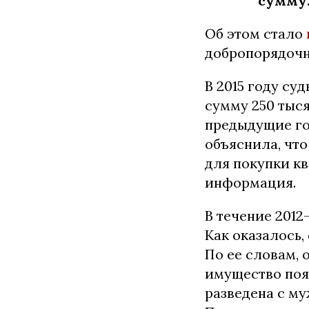
сумму
Об этом стало
добропорядочно
В 2015 году су
сумму 250 тыся
предыдущие год
объяснила, чт
для покупки кв
информация.
В течение 2012
Как оказалось,
По ее словам, 
имущество появ
разведена с му