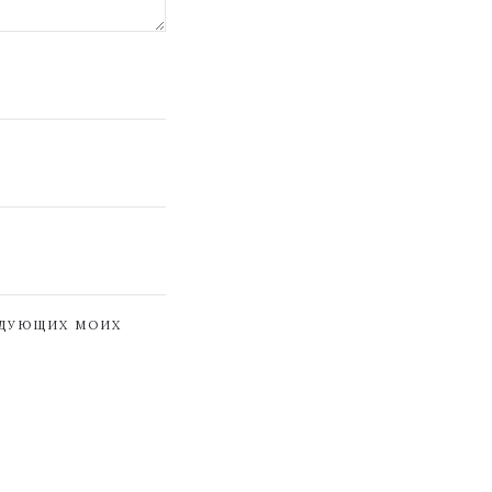
ЕДУЮЩИХ МОИХ