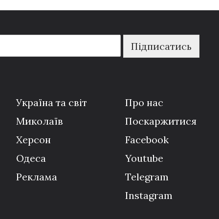
Підписатись
Україна та світ
Про нас
Миколаїв
Поскаржитися
Херсон
Facebook
Одеса
Youtube
Реклама
Telegram
Instagram