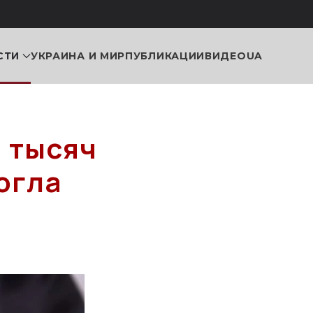
СТИ
УКРАИНА И МИР
ПУБЛИКАЦИИ
ВИДЕО
UA
0 тысяч
огла