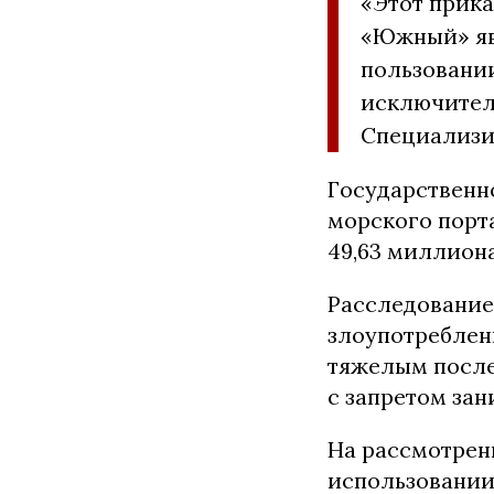
«Этот прика
«Южный» яв
пользовани
исключител
Специализи
Государственн
морского порт
49,63 миллион
Расследование
злоупотреблен
тяжелым после
с запретом зан
На рассмотрени
использовании