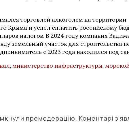
имался торговлей алкоголем на территории
го Крыма и успел сплатить российскому бюд
ларов налогов. В 2024 году компания Вадим
нду земельный участок для строительства по
редприниматель с 2023 года находился под с
нал
,
министерство инфраструктуры
,
морской
імкнули премодерацію. Коментарі з'яв