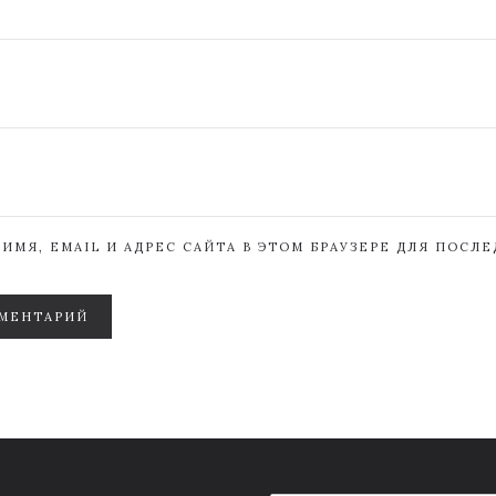
ИМЯ, EMAIL И АДРЕС САЙТА В ЭТОМ БРАУЗЕРЕ ДЛЯ ПОСЛ
МЕНТАРИЙ