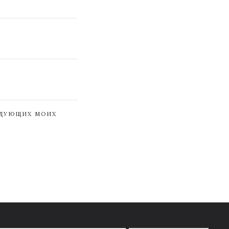
ЕДУЮЩИХ МОИХ