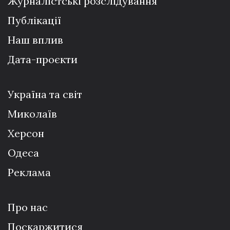
Журналістські розслідування
Публікації
Наш вплив
Дата-проєкти
Україна та світ
Миколаїв
Херсон
Одеса
Реклама
Про нас
Поскаржитися