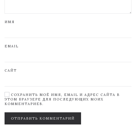
ИМЯ
EMAIL
САЙТ
СОХРАНИТЬ МОЁ ИМЯ, EMAIL И АДРЕС САЙТА В
ЭТОМ БРАУЗЕРЕ ДЛЯ ПОСЛЕДУЮЩИХ МОИХ
КОММЕНТАРИЕВ.
ОТПРАВИТЬ КОММЕНТАРИЙ