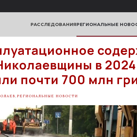
РАССЛЕДОВАНИЯ
РЕГИОНАЛЬНЫЕ НОВО
плуатационное соде
Николаевщины в 2024
ли почти 700 млн гр
ОЛАЕВ
,
РЕГИОНАЛЬНЫЕ НОВОСТИ