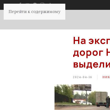
Перейти к содержимому
На экс
дорог 
выдели
2024-04-16
НИК