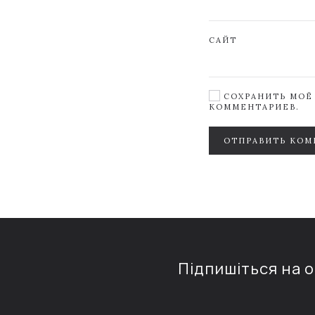
САЙТ
СОХРАНИТЬ МОЁ 
КОММЕНТАРИЕВ.
ОТПРАВИТЬ КОМ
Підпишіться на 