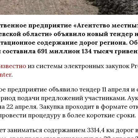
твенное предприятие «Агентство местны
вской области» объявило новый тендер 
тационное содержание дорог региона. О
 составила 691 миллион 134 тысяч гривен
известно
из системы электронных закупок Pr
nter
.
е предприятие объявило тендер 11 апреля и 
ериод подачи предложений участниками. Ау
а 22 апреля. Закупка проходит в формате от
провести процедуру в более короткие сроки.
ет заниматься содержанием 3314,4 км дорог 