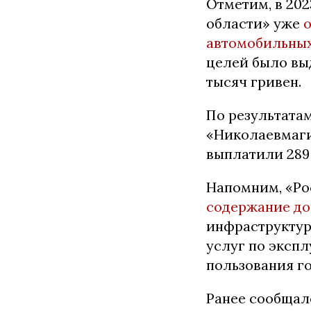
Отметим, в 202
области» уже
автомобильных
целей было вы
тысяч гривен.
По результата
«Николаевмаги
выплатили 289
Напомним, «Ро
содержание до
инфраструктур
услуг по эксп
пользования г
Ранее сообщал