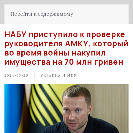
Перейти к содержимому
НАБУ приступило к проверке
руководителя АМКУ, который
во время войны накупил
имущества на 70 млн гривен
2024-03-26
УКРАИНА И МИР