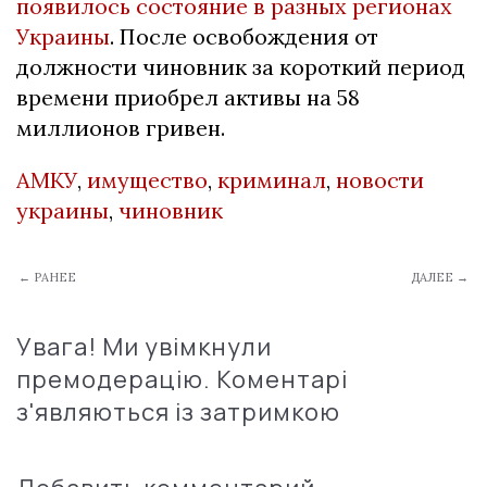
появилось состояние в разных регионах
Украины
. После освобождения от
должности чиновник за короткий период
времени приобрел активы на 58
миллионов гривен.
АМКУ
,
имущество
,
криминал
,
новости
украины
,
чиновник
← РАНЕЕ
ДАЛЕЕ →
Увага! Ми увімкнули
премодерацію. Коментарі
з'являються із затримкою