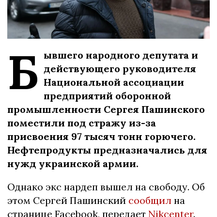
Б
ывшего народного депутата и
действующего руководителя
Национальной ассоциации
предприятий оборонной
промышленности Сергея Пашинского
поместили под стражу из-за
присвоения 97 тысяч тонн горючего.
Нефтепродукты предназначались для
нужд украинской армии.
Однако экс нардеп вышел на свободу. Об
этом Сергей Пашинский
сообщил
на
странице Facebook, передает
Nikcenter
.