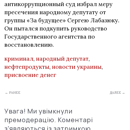
антикоррупционный суд избрал меру
пресечения народному депутату от
группы «За будущее» Сергею Лабазюку.
Он пытался подкупить руководство
Государственного агентства по
восстановлению.
криминал
,
народный депутат
,
нефтепродукты
,
новости украины
,
присвоение денег
← РАНЕЕ
ДАЛЕЕ →
Увага! Ми увімкнули
премодерацію. Коментарі
з'являються із затримкою