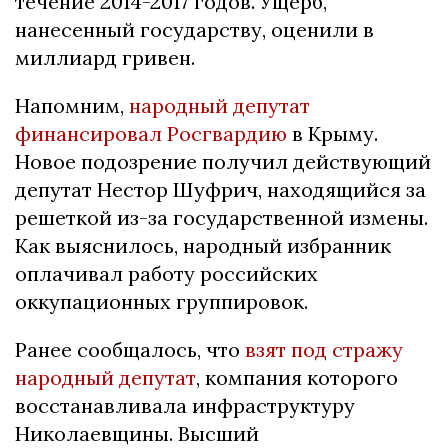
течение 2014-2017 годов. Ущерб,
нанесенный государству, оценили в
миллиард гривен.
Напомним,
народный депутат
финансировал Росгвардию
в Крыму.
Новое подозрение получил действующий
депутат Нестор Шуфрич, находящийся за
решеткой из-за государственной измены.
Как выяснилось, народный избранник
оплачивал работу российских
оккупационных группировок.
Ранее сообщалось, что
взят под стражу
народный депутат
, компания которого
восстанавливала инфраструктуру
Николаевщины. Высший