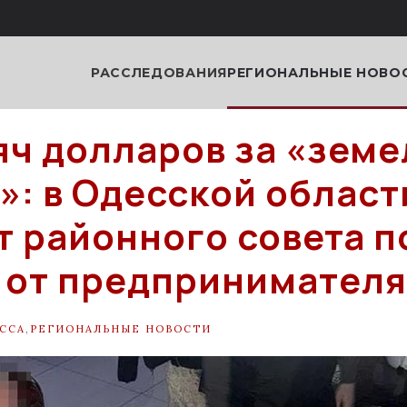
РАССЛЕДОВАНИЯ
РЕГИОНАЛЬНЫЕ НОВО
яч долларов за «зем
»: в Одесской област
т районного совета 
 от предпринимателя
ССА
,
РЕГИОНАЛЬНЫЕ НОВОСТИ