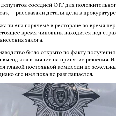
а депутатов соседней ОТГ для положительно
са», — рассказали детали дела в прокуратуре
жали «на горячем» в ресторане во время пер
астоящее время чиновник находится под стра
внесения залога.
изводство было открыто по факту получения
 выгоды за влияние на принятие решения. Из
тся главой постоянной комиссии по земельн
нако его имя пока не разглашается.