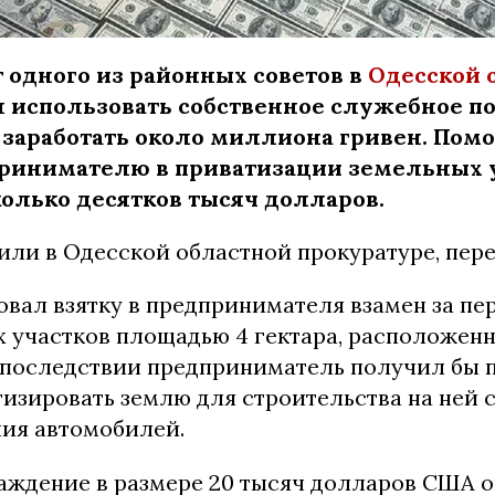
т одного из районных советов в
Одесской 
 использовать собственное служебное п
 заработать около миллиона гривен. Пом
ринимателю в приватизации земельных у
олько десятков тысяч долларов.
или в Одесской областной прокуратуре, пер
вал взятку в предпринимателя взамен за пе
х участков площадью 4 гектара, расположенн
последствии предприниматель получил бы п
тизировать землю для строительства на ней 
ия автомобилей.
аждение в размере 20 тысяч долларов США 