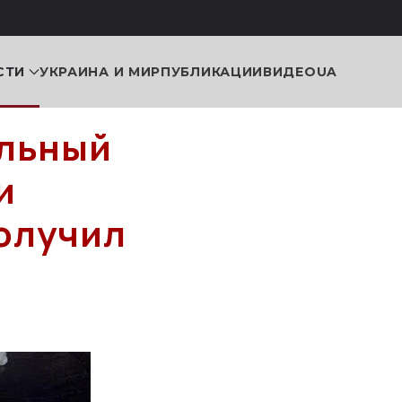
СТИ
УКРАИНА И МИР
ПУБЛИКАЦИИ
ВИДЕО
UA
ельный
и
получил