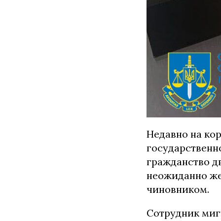
Недавно на ко
государственн
гражданство д
неожиданно же
чиновником.
Сотрудник миг