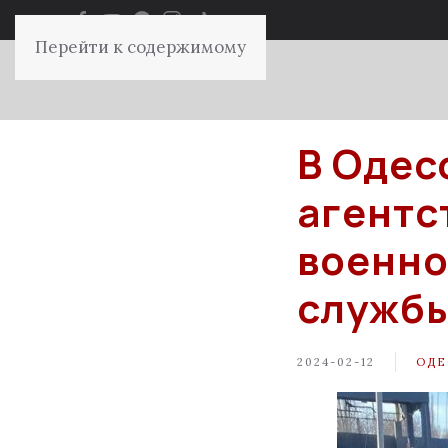
Перейти к содержимому
В Одес
агентс
военно
служб
2024-02-12
ОДЕ