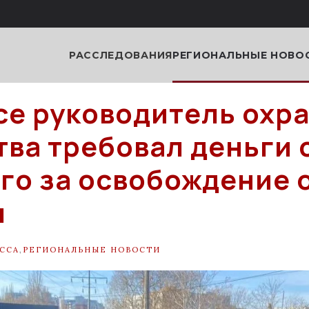
РАССЛЕДОВАНИЯ
РЕГИОНАЛЬНЫЕ НОВО
се руководитель охр
тва требовал деньги 
го за освобождение 
ы
ССА
,
РЕГИОНАЛЬНЫЕ НОВОСТИ