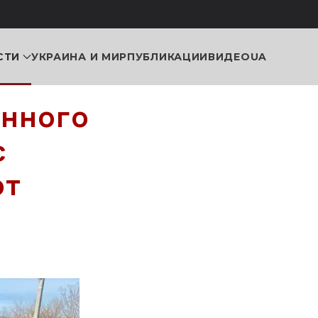
СТИ
УКРАИНА И МИР
ПУБЛИКАЦИИ
ВИДЕО
UA
анного
с
от