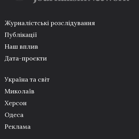
Журналістські розслідування
Публікації
Наш вплив
Дата-проєкти
Україна та світ
Миколаїв
Херсон
Одеса
Реклама