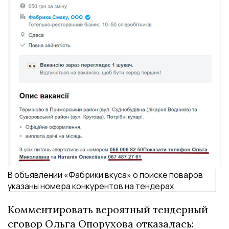
В объявлении «Фабрики вкуса» о поиске поваров
указаны номера конкурентов на тендерах
Комментировать вероятный тендерный
сговор Ольга Опорухова отказалась: