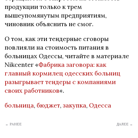
продукции только к трем
вышеупомянутым предприятиям,
чиновник объяснить не смог.
О том, как эти тендерные сговоры
повлияли на стоимость питания в
больницах Одессы, читайте в материале
Nikcenter «
Фабрика заговора: как
главный кормилец одесских больниц
разыгрывает тендеры с компаниями
своих работников
«.
больница
,
бюджет
,
закупка
,
Одесса
← РАНЕЕ
ДАЛЕЕ →