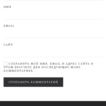
ИМЯ
EMAIL
САЙТ
СОХРАНИТЬ МОЁ ИМЯ, EMAIL И АДРЕС САЙТА В
ЭТОМ БРАУЗЕРЕ ДЛЯ ПОСЛЕДУЮЩИХ МОИХ
КОММЕНТАРИЕВ.
ОТПРАВИТЬ КОММЕНТАРИЙ