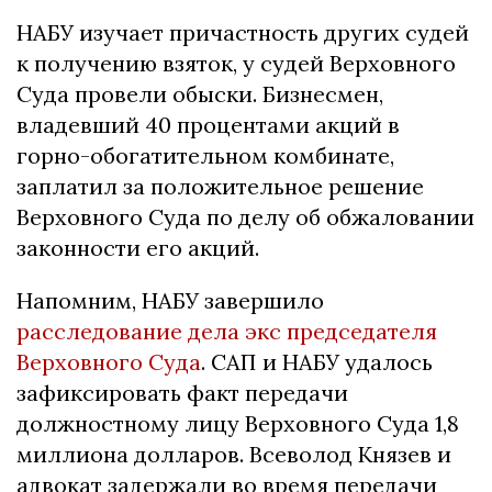
НАБУ изучает причастность других судей
к получению взяток, у судей Верховного
Суда провели обыски. Бизнесмен,
владевший 40 процентами акций в
горно-обогатительном комбинате,
заплатил за положительное решение
Верховного Суда по делу об обжаловании
законности его акций.
Напомним, НАБУ завершило
расследование дела экс председателя
Верховного Суда
. САП и НАБУ удалось
зафиксировать факт передачи
должностному лицу Верховного Суда 1,8
миллиона долларов. Всеволод Князев и
адвокат задержали во время передачи