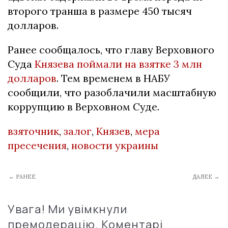
второго транша в размере 450 тысяч
долларов.
Ранее сообщалось, что главу Верховного
Суда
Князева поймали на взятке 3 млн
долларов
. Тем временем в НАБУ
сообщили, что разоблачили масштабную
коррупцию в Верховном Суде.
взяточник
,
залог
,
Князев
,
мера
пресечения
,
новости украины
← РАНЕЕ
ДАЛЕЕ →
Увага! Ми увімкнули
премодерацію. Коментарі