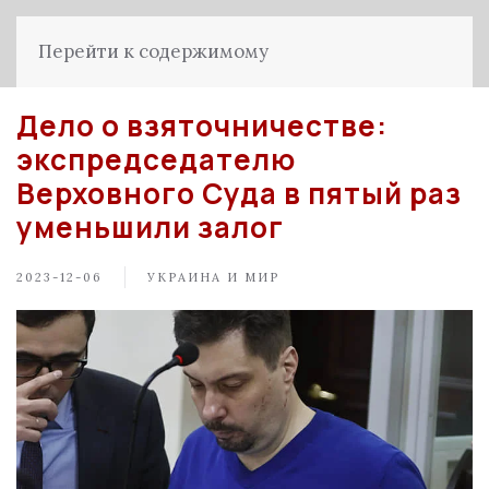
Перейти к содержимому
Дело о взяточничестве:
экспредседателю
Верховного Суда в пятый раз
уменьшили залог
2023-12-06
УКРАИНА И МИР