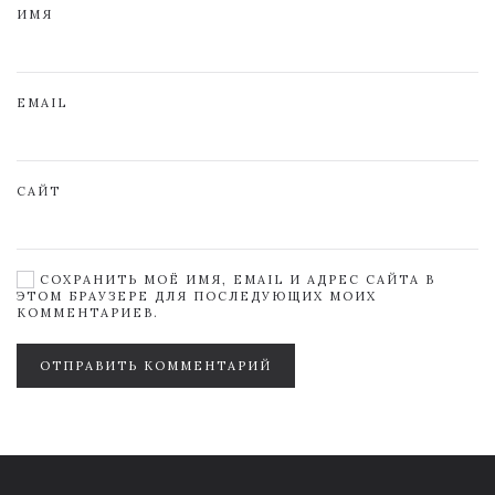
ИМЯ
EMAIL
САЙТ
СОХРАНИТЬ МОЁ ИМЯ, EMAIL И АДРЕС САЙТА В
ЭТОМ БРАУЗЕРЕ ДЛЯ ПОСЛЕДУЮЩИХ МОИХ
КОММЕНТАРИЕВ.
ОТПРАВИТЬ КОММЕНТАРИЙ