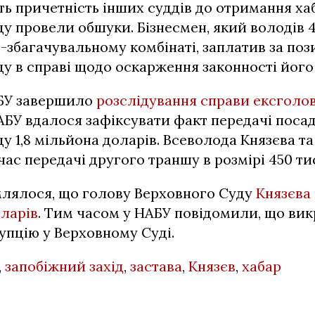
ь причетність інших суддів до отримання хаба
у провели обшуки. Бізнесмен, який володів 
о-збагачувальному комбінаті, заплатив за по
у в справі щодо оскарження законності його 
БУ завершило
розслідування справи ексголо
НАБУ вдалося зафіксувати факт передачі пос
у 1,8 мільйона доларів. Всеволода Князєва та
час передачі другого траншу в розмірі 450 ти
млялося, що голову Верховного Суду
Князєва
оларів
. Тим часом у НАБУ повідомили, що ви
пцію у Верховному Суді.
,
запобіжний захід
,
застава
,
Князєв
,
хабар