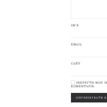
ІМ'Я
EMAIL
САЙТ
ЗБЕРЕГТИ МОЄ ІМ
КОМЕНТАРІВ.
ОПУБЛІКУВАТИ 