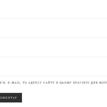
'Я, E-MAIL, ТА АДРЕСУ САЙТУ В ЦЬОМУ БРАУЗЕРІ ДЛЯ МО
КОМЕНТАР