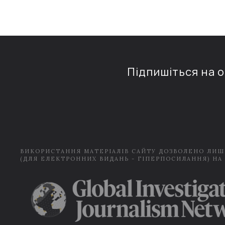
Підпишіться на 
ВИКОРИСТАННЯ МАТЕРІАЛІВ САЙТУ ДОЗВОЛЕНО ЛИШ
(ДЛЯ ЕЛЕКТРОННИХ ВИДАНЬ - ГІПЕРПОСИЛАННЯ) НА