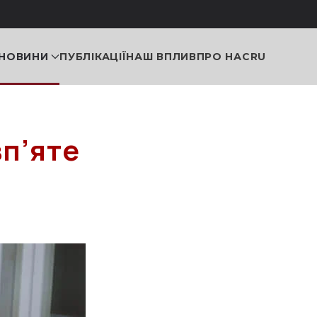
НОВИНИ
ПУБЛІКАЦІЇ
НАШ ВПЛИВ
ПРО НАС
RU
вп’яте