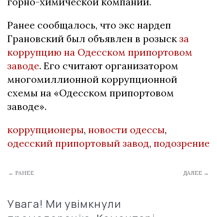
горно-химической компании.
Ранее сообщалось, что экс нардеп
Грановский был объявлен в розыск
за
коррупцию на Одесском припортовом
заводе
. Его считают организатором
многомиллионной коррупционной
схемы на «Одесском припортовом
заводе».
коррупционеры
,
новости одессы
,
одесский припортовый завод
,
подозрение
← РАНЕЕ
ДАЛЕЕ →
Увага! Ми увімкнули