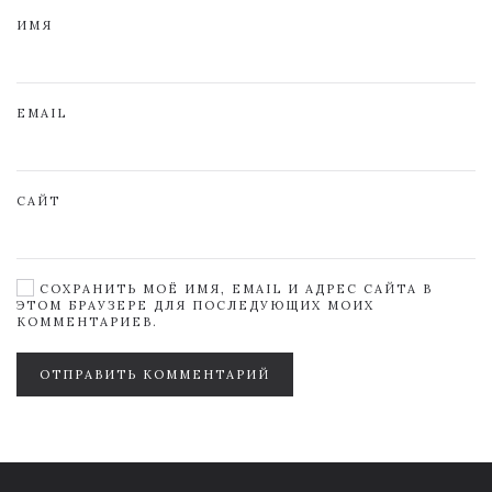
ИМЯ
EMAIL
САЙТ
СОХРАНИТЬ МОЁ ИМЯ, EMAIL И АДРЕС САЙТА В
ЭТОМ БРАУЗЕРЕ ДЛЯ ПОСЛЕДУЮЩИХ МОИХ
КОММЕНТАРИЕВ.
ОТПРАВИТЬ КОММЕНТАРИЙ