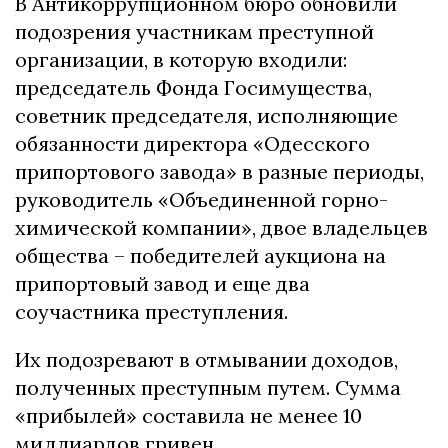
В Антикоррупционном бюро обновили
подозрения участникам преступной
организации, в которую входили:
председатель Фонда Госимущества,
советник председателя, исполняющие
обязанности директора «Одесского
припортового завода» в разные периоды,
руководитель «Объединенной горно-
химической компании», двое владельцев
общества – победителей аукциона на
припортовый завод и еще два
соучастника преступления.
Их подозревают в отмывании доходов,
полученных преступным путем. Сумма
«прибылей» составила не менее 10
миллиардов гривен.