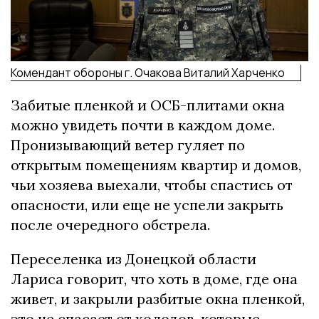
Комендант обороны г. Очакова Виталий Харченко
Забитые пленкой и ОСБ-плитами окна
можно увидеть почти в каждом доме.
Пронизывающий ветер гуляет по
открытым помещениям квартир и домов,
чьи хозяева выехали, чтобы спастись от
опасности, или еще не успели закрыть
после очередного обстрела.
Переселенка из Донецкой области
Лариса говорит, что хоть в доме, где она
живет, и закрыли разбитые окна пленкой,
это не спасает от холодов, которые