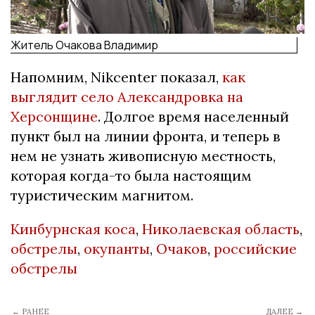
Житель Очакова Владимир
Напомним, Nikcenter показал,
как
выглядит село Александровка на
Херсонщине
. Долгое время населенный
пункт был на линии фронта, и теперь в
нем не узнать живописную местность,
которая когда-то была настоящим
туристическим магнитом.
Кинбурнская коса
,
Николаевская область
,
обстрелы
,
окупанты
,
Очаков
,
российские
обстрелы
← РАНЕЕ
ДАЛЕЕ →