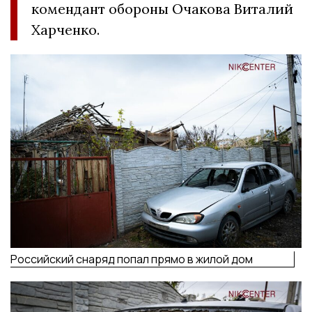
комендант обороны Очакова Виталий
Харченко.
Российский снаряд попал прямо в жилой дом