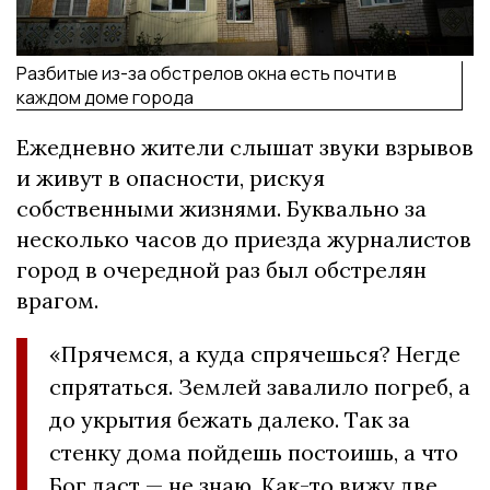
Разбитые из-за обстрелов окна есть почти в
каждом доме города
Ежедневно жители слышат звуки взрывов
и живут в опасности, рискуя
собственными жизнями. Буквально за
несколько часов до приезда журналистов
город в очередной раз был обстрелян
врагом.
«Прячемся, а куда спрячешься? Негде
спрятаться. Землей завалило погреб, а
до укрытия бежать далеко. Так за
стенку дома пойдешь постоишь, а что
Бог даст — не знаю. Как-то вижу две