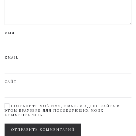
ИМЯ
EMAIL
САЙТ
СОХРАНИТЬ МОЁ ИМЯ, EMAIL И АДРЕС САЙТА В
ЭТОМ БРАУЗЕРЕ ДЛЯ ПОСЛЕДУЮЩИХ МОИХ
КОММЕНТАРИЕВ.
ОТПРАВИТЬ КОММЕНТАРИЙ