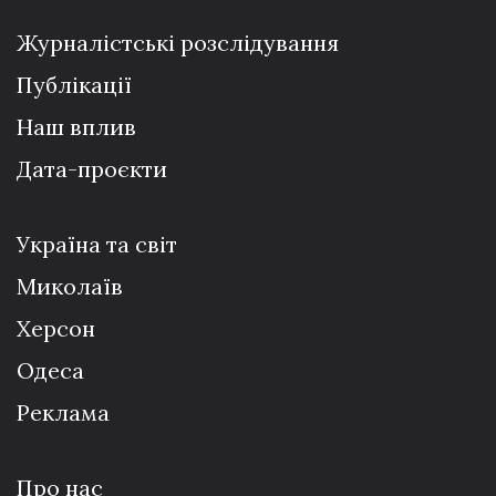
Журналістські розслідування
Публікації
Наш вплив
Дата-проєкти
Україна та світ
Миколаїв
Херсон
Одеса
Реклама
Про нас