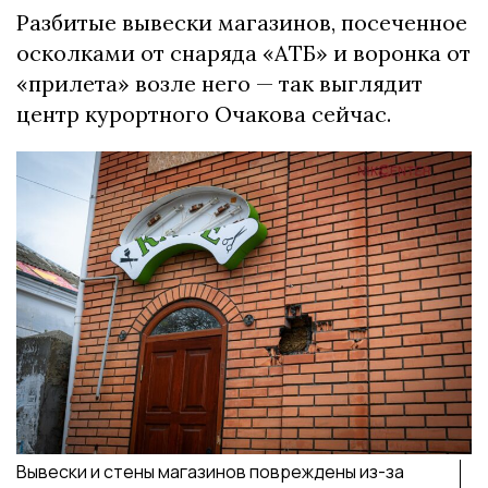
Разбитые вывески магазинов, посеченное
осколками от снаряда «АТБ» и воронка от
«прилета» возле него — так выглядит
центр курортного Очакова сейчас.
Вывески и стены магазинов повреждены из-за