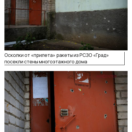
Осколки от «прилета» ракеты из РСЗО «Град»
посекли стены многоэтажного дома