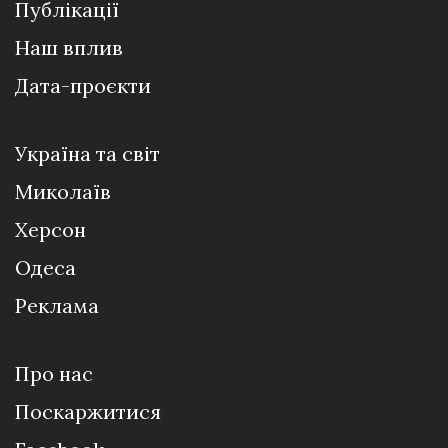
Публікації
Наш вплив
Дата-проєкти
Україна та світ
Миколаїв
Херсон
Одеса
Реклама
Про нас
Поскаржитися