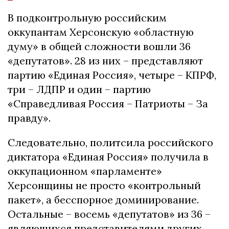
В подконтрольную российским
оккупантам Херсонскую «областную
думу» в общей сложности вошли 36
«депутатов». 28 из них – представляют
партию «Единая Россия», четыре – КПРФ,
три – ЛДПР и один – партию
«Справедливая Россия – Патриоты – За
правду».
Следовательно, политсила российского
диктатора «Единая Россия» получила в
оккупационном «парламенте»
Херсонщины не просто «контрольный
пакет», а бесспорное доминирование.
Остальные – восемь «депутатов» из 36 –
являющихся представителями других