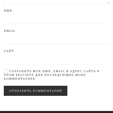
ИМЯ
EMAIL
САЙТ
СОХРАНИТЬ МОЁ ИМЯ, EMAIL И АДРЕС САЙТА В
ЭТОМ БРАУЗЕРЕ ДЛЯ ПОСЛЕДУЮЩИХ МОИХ
КОММЕНТАРИЕВ.
ОТПРАВИТЬ КОММЕНТАРИЙ