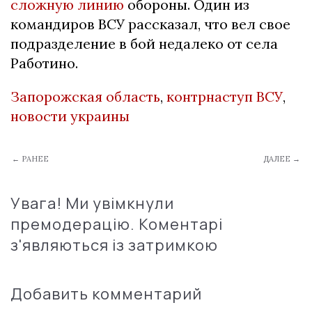
сложную линию
обороны. Один из
командиров ВСУ рассказал, что вел свое
подразделение в бой недалеко от села
Работино.
Запорожская область
,
контрнаступ ВСУ
,
новости украины
← РАНЕЕ
ДАЛЕЕ →
Увага! Ми увімкнули
премодерацію. Коментарі
з'являються із затримкою
Добавить комментарий