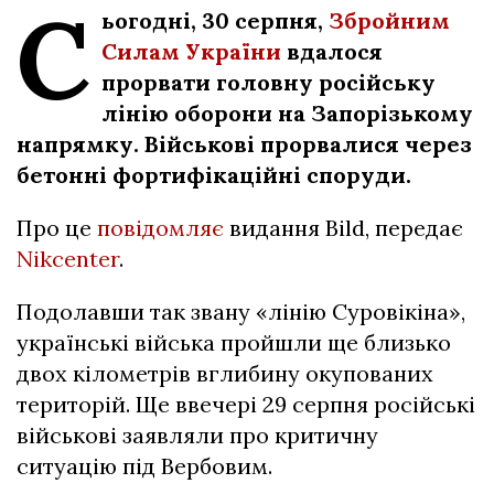
С
ьогодні, 30 серпня,
Збройним
Силам України
вдалося
прорвати головну російську
лінію оборони на Запорізькому
напрямку. Військові прорвалися через
бетонні фортифікаційні споруди.
Про це
повідомляє
видання Bild, передає
Nikcenter
.
Подолавши так звану «лінію Суровікіна»,
українські війська пройшли ще близько
двох кілометрів вглибину окупованих
територій. Ще ввечері 29 серпня російські
військові заявляли про критичну
ситуацію під Вербовим.