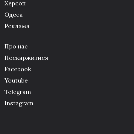
Херсон
Одеса
Реклама
Про нас
Поскаржитися
Facebook
Youtube
Telegram
Instagram