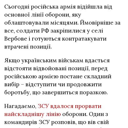
Сьогодні російська армія відійшла від
основної лінії оборони, яку
облаштовували місяцями. Ймовірніше за
все, солдати РФ закріпилися у селі
Вербове і готуються контратакувати
втрачені позиції.
Якщо українським військам вдасться
відстояти відвойовані позиції, перед
російською армією постане складний
вибір – відступити чи продовжити
боротьбу, що завершиться поразкою.
Нагадаємо,
ЗСУ вдалося прорвати
найскладнішу лінію
оборони. Один з
командирів ЗСУ розповів, що вів свій