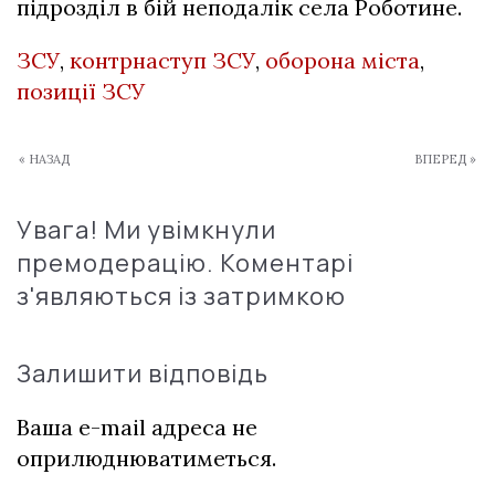
підрозділ в бій неподалік села Роботине.
ЗСУ
,
контрнаступ ЗСУ
,
оборона міста
,
позиції ЗСУ
« НАЗАД
ВПЕРЕД »
Увага! Ми увімкнули
премодерацію. Коментарі
з'являються із затримкою
Залишити відповідь
Ваша e-mail адреса не
оприлюднюватиметься.