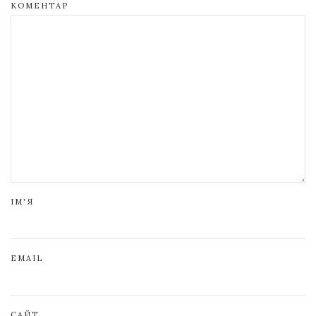
КОМЕНТАР
ІМ'Я
EMAIL
САЙТ