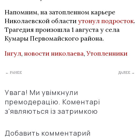
Напомним, на затопленном карьере
Николаевской области
утонул подросток
.
Трагедия произошла 1 августа у села
Кумары Первомайского района.
Інгул
,
новости николаева
,
Утопленники
← РАНЕЕ
ДАЛЕЕ →
Увага! Ми увімкнули
премодерацію. Коментарі
з'являються із затримкою
Добавить комментарий