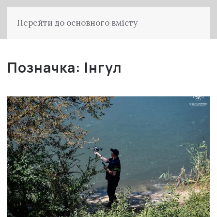
Перейти до основного вмісту
Позначка:
Інгул