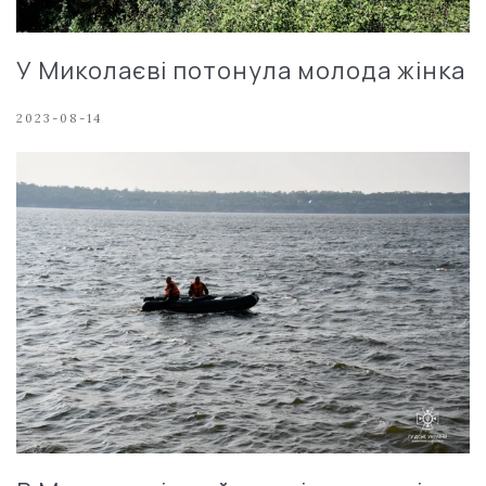
У Миколаєві потонула молода жінка
2023-08-14