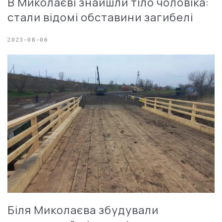
В Миколаєві знайшли тіло чоловіка:
стали відомі обставини загибелі
2023-08-06
Біля Миколаєва збудували