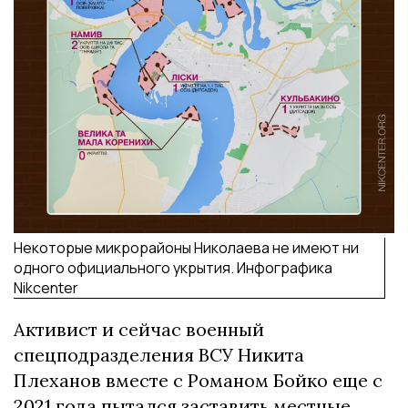
Некоторые микрорайоны Николаева не имеют ни
одного официального укрытия. Инфографика
Nikcenter
Активист и сейчас военный
спецподразделения ВСУ Никита
Плеханов вместе с
Романом
Бойко еще с
2021 года пытался заставить местные