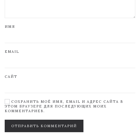
ИМЯ
EMAIL
САЙТ
СОХРАНИТЬ МОЁ ИМЯ, EMAIL И АДРЕС САЙТА В
ЭТОМ БРАУЗЕРЕ ДЛЯ ПОСЛЕДУЮЩИХ МОИХ
КОММЕНТАРИЕВ.
ОТПРАВИТЬ КОММЕНТАРИЙ