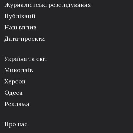
Журналістські розслідування
Публікації
Наш вплив
Дата-проєкти
Україна та світ
Миколаїв
Херсон
Одеса
Реклама
Про нас