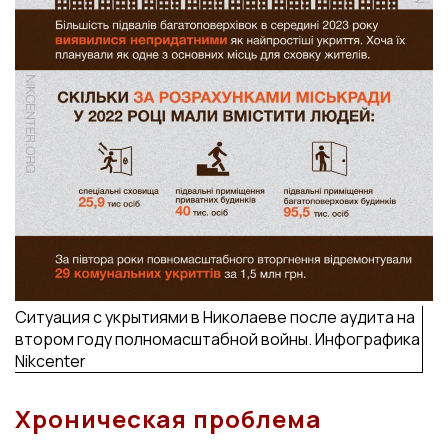
Ситуация с укрытиями в Николаеве после аудита на
втором году полномасштабной войны. Инфографика
Nikcenter
Хроническая проблема