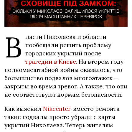
В
ласти Николаева и области
пообещали решить проблему
городских укрытий после
трагедии в Киеве
. На втором году
полномасштабной войны оказалось, что
большинство подвалов многоэтажек —
закрыты во время тревог. А также, что они
не соответствуют нормам безопасности.
Как выяснил
Nikcenter
, вместо ремонта
такие подвалы просто убрали с карты
укрытий Николаева. Теперь жителям