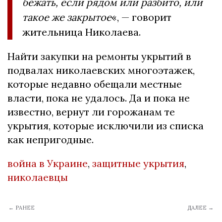
бежать, если рядом или разбито, или
такое же закрытое
«, — говорит
жительница Николаева.
Найти закупки на ремонты укрытий в
подвалах николаевских многоэтажек,
которые недавно обещали местные
власти, пока не удалось. Да и пока не
известно, вернут ли горожанам те
укрытия, которые исключили из списка
как непригодные.
война в Украине
,
защитные укрытия
,
николаевцы
← РАНЕЕ
ДАЛЕЕ →