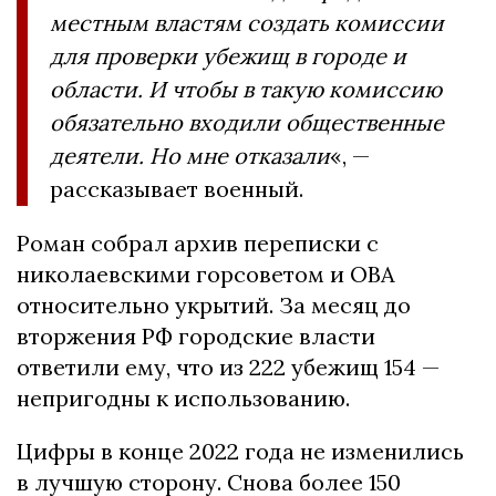
местным властям создать комиссии
для проверки убежищ в городе и
области. И чтобы в такую комиссию
обязательно входили общественные
деятели. Но мне отказали
«, —
рассказывает военный.
Роман собрал архив переписки с
николаевскими горсоветом и ОВА
относительно укрытий. За месяц до
вторжения РФ городские власти
ответили ему, что из 222 убежищ 154 —
непригодны к использованию.
Цифры в конце 2022 года не изменились
в лучшую сторону. Снова более 150