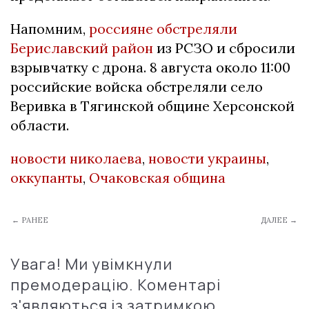
Напомним,
россияне обстреляли
Бериславский район
из РСЗО и сбросили
взрывчатку с дрона. 8 августа около 11:00
российские войска обстреляли село
Веривка в Тягинской общине Херсонской
области.
новости николаева
,
новости украины
,
оккупанты
,
Очаковская община
← РАНЕЕ
ДАЛЕЕ →
Увага! Ми увімкнули
премодерацію. Коментарі
з'являються із затримкою