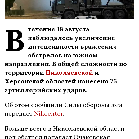
В
течение 18 августа
наблюдалось увеличение
интенсивности вражеских
обстрелов на южном
направлении. В общей сложности по
территории
Николаевской
и
Херсонской областей нанесено 76
артиллерийских ударов.
Об этом сообщили Силы обороны юга,
передает
Nikcenter
.
Больше всего в Николаевской области
под обстрел попадает Очаковская