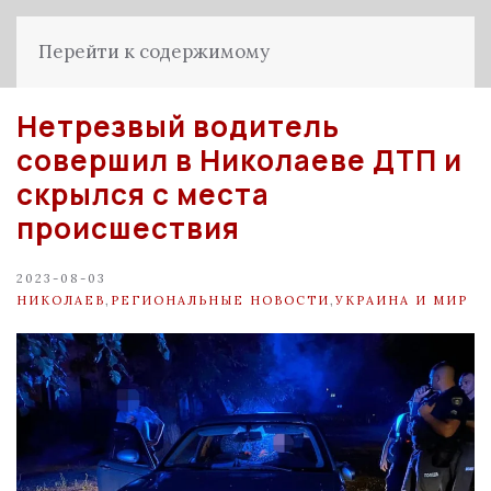
Перейти к содержимому
Нетрезвый водитель
совершил в Николаеве ДТП и
скрылся с места
происшествия
2023-08-03
НИКОЛАЕВ
,
РЕГИОНАЛЬНЫЕ НОВОСТИ
,
УКРАИНА И МИР