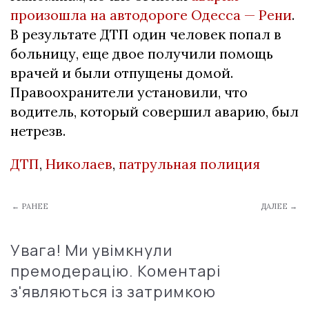
произошла на автодороге Одесса — Рени
.
В результате ДТП один человек попал в
больницу, еще двое получили помощь
врачей и были отпущены домой.
Правоохранители установили, что
водитель, который совершил аварию, был
нетрезв.
ДТП
,
Николаев
,
патрульная полиция
← РАНЕЕ
ДАЛЕЕ →
Увага! Ми увімкнули
премодерацію. Коментарі
з'являються із затримкою