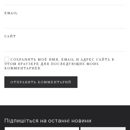
EMAIL
САЙТ
СОХРАНИТЬ МОЁ ИМЯ, EMAIL И АДРЕС САЙТА В
ЭТОМ БРАУЗЕРЕ ДЛЯ ПОСЛЕДУЮЩИХ МОИХ
КОММЕНТАРИЕВ.
ОТПРАВИТЬ КОММЕНТАРИЙ
Підпишіться на останні новини
E