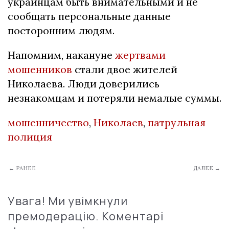
украинцам быть внимательными и не
сообщать персональные данные
посторонним людям.
Напомним, накануне
жертвами
мошенников
стали двое жителей
Николаева. Люди доверились
незнакомцам и потеряли немалые суммы.
мошенничество
,
Николаев
,
патрульная
полиция
← РАНЕЕ
ДАЛЕЕ →
Увага! Ми увімкнули
премодерацію. Коментарі