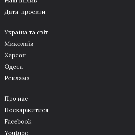
Наш вплив
Дата-проєкти
Україна та світ
Миколаїв
Херсон
Одеса
Реклама
Про нас
Поскаржитися
Facebook
Youtube