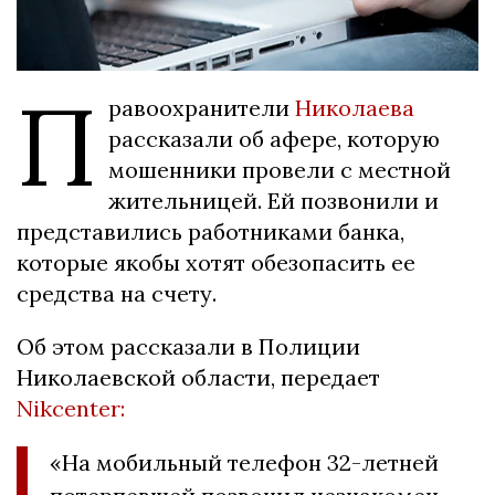
П
равоохранители
Николаева
рассказали об афере, которую
мошенники провели с местной
жительницей. Ей позвонили и
представились работниками банка,
которые якобы хотят обезопасить ее
средства на счету.
Об этом рассказали в Полиции
Николаевской области, передает
Nikcenter:
«На мобильный телефон 32-летней