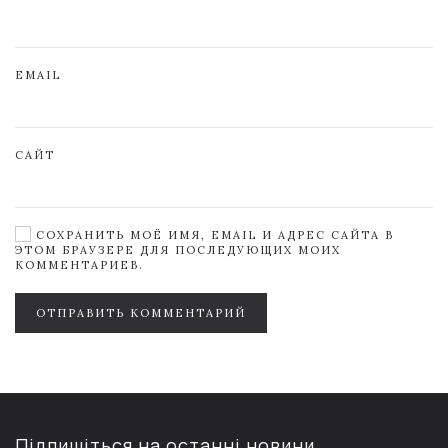
EMAIL
САЙТ
СОХРАНИТЬ МОЁ ИМЯ, EMAIL И АДРЕС САЙТА В
ЭТОМ БРАУЗЕРЕ ДЛЯ ПОСЛЕДУЮЩИХ МОИХ
КОММЕНТАРИЕВ.
ОТПРАВИТЬ КОММЕНТАРИЙ
Підпишіться на останні новини