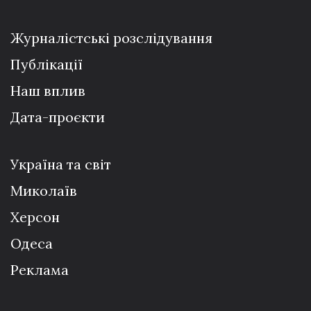
Журналістські розслідування
Публікації
Наш вплив
Дата-проєкти
Україна та світ
Миколаїв
Херсон
Одеса
Реклама