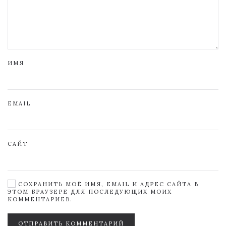
ИМЯ
EMAIL
САЙТ
СОХРАНИТЬ МОЁ ИМЯ, EMAIL И АДРЕС САЙТА В
ЭТОМ БРАУЗЕРЕ ДЛЯ ПОСЛЕДУЮЩИХ МОИХ
КОММЕНТАРИЕВ.
ОТПРАВИТЬ КОММЕНТАРИЙ