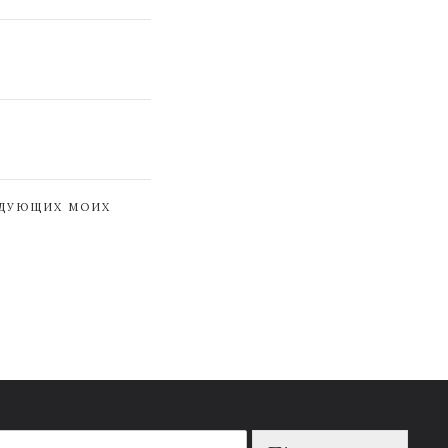
ЕДУЮЩИХ МОИХ