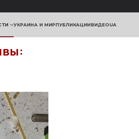
СТИ
УКРАИНА И МИР
ПУБЛИКАЦИИ
ВИДЕО
UA
ывы: