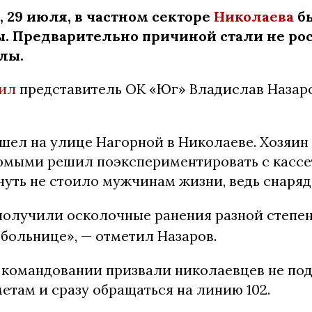
, 29 июля, в частном секторе
Николаева
б
. Предварительно причиной стали не ро
лы.
ил
представитель ОК «Юг» Владислав Назаро
шел на улице Нагорной в Николаеве. Хозяин 
омыми решил поэкспериментировать с касс
чуть не стоило мужчинам жизни, ведь снаряд
олучили осколочные ранения разной степен
 больнице», — отметил Назаров.
 командовании призвали николаевцев не под
там и сразу обращаться на линию 102.