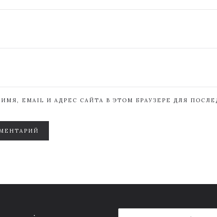
ИМЯ, EMAIL И АДРЕС САЙТА В ЭТОМ БРАУЗЕРЕ ДЛЯ ПОСЛ
МЕНТАРИЙ
E