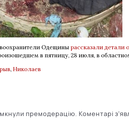
авоохранители Одещины
рассказали детали 
оизошедшем в пятницу, 28 июля, в областно
зрыв
,
Николаев
імкнули премодерацію. Коментарі з'яв