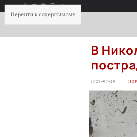
Перейти к содержимому
В Нико
постра
2023-07-29
НИ