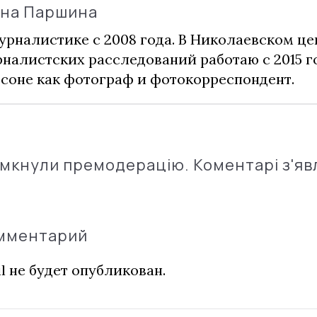
ина Паршина
урналистике с 2008 года. В Николаевском це
налистских расследований работаю с 2015 го
соне как фотограф и фотокорреспондент.
імкнули премодерацію. Коментарі з'яв
омментарий
l не будет опубликован.