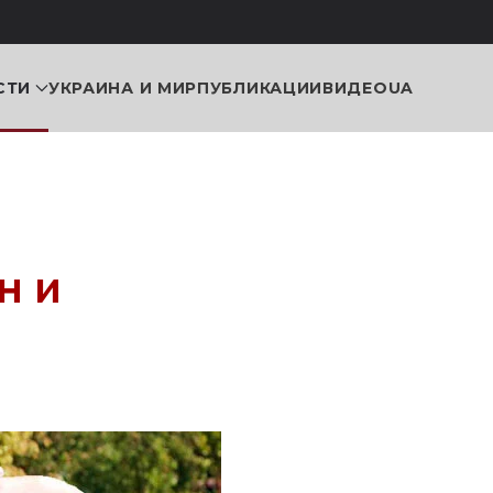
СТИ
УКРАИНА И МИР
ПУБЛИКАЦИИ
ВИДЕО
UA
н и