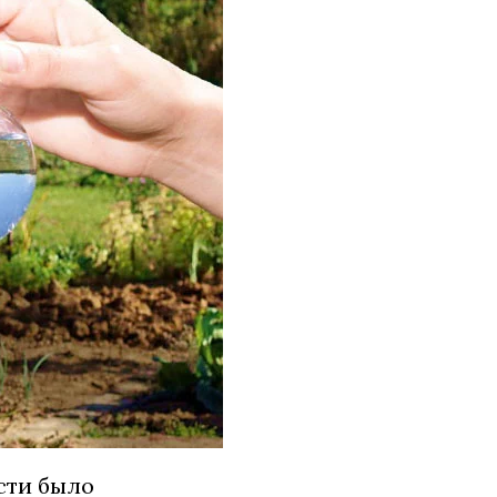
сти было