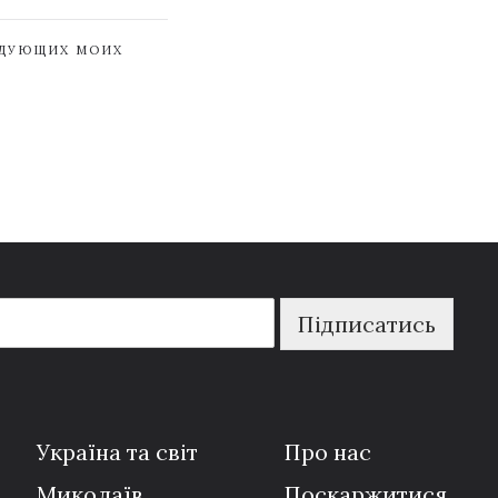
ЕДУЮЩИХ МОИХ
Підписатись
Україна та світ
Про нас
Миколаїв
Поскаржитися