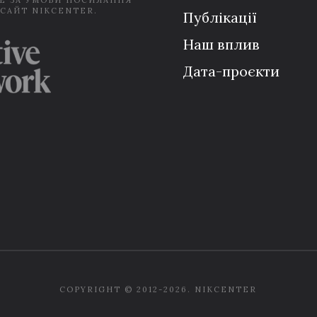
Е ЗА УМОВИ ПОСИЛАННЯ
 САЙТ NIKCENTER.
Публікації
Наш вплив
Дата-проєкти
COPYRIGHT © 2012-2026. NIKCENTER