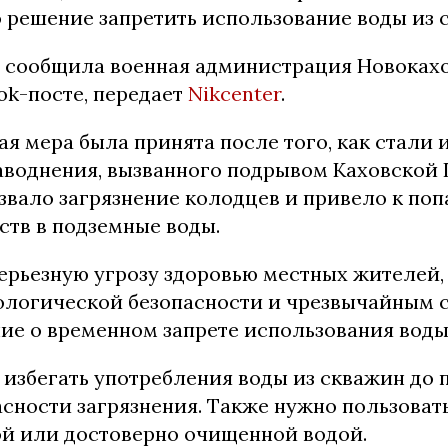
 решение запретить использование воды из 
м сообщила военная администрация Новоках
ok-посте, передает
Nikcenter
.
я мера была принята после того, как стали 
аводнения, вызванного подрывом Каховской 
звало загрязнение колодцев и привело к по
ств в подземные воды.
серьезную угрозу здоровью местных жителей,
ологической безопасности и чрезвычайным 
ие о временном запрете использования воды
 избегать употребления воды из скважин до 
сности загрязнения. Также нужно пользоват
й или достоверно очищенной водой.