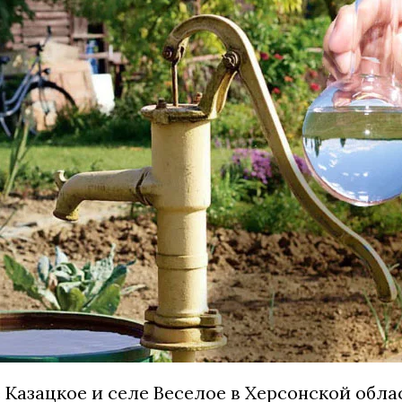
 Казацкое и селе Веселое в Херсонской обла