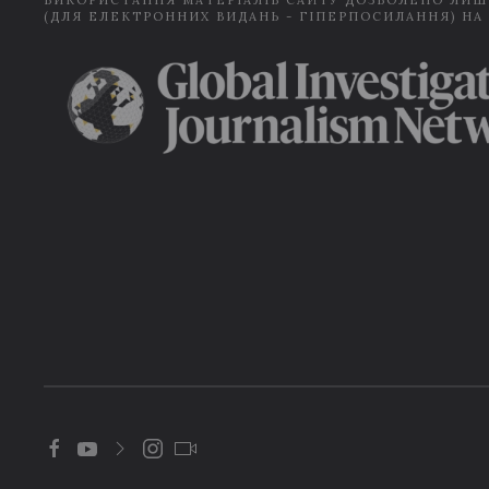
ВИКОРИСТАННЯ МАТЕРІАЛІВ САЙТУ ДОЗВОЛЕНО ЛИШ
(ДЛЯ ЕЛЕКТРОННИХ ВИДАНЬ - ГІПЕРПОСИЛАННЯ) НА