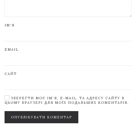
ІМ'Я
EMAIL
САЙТ
ЗБЕРЕГТИ МОЄ ІМ'Я, E-MAIL, ТА АДРЕСУ САЙТУ В
ЦЬОМУ БРАУЗЕРІ ДЛЯ МОЇХ ПОДАЛЬШИХ КОМЕНТАРІВ.
ОПУБЛІКУВАТИ КОМЕНТАР