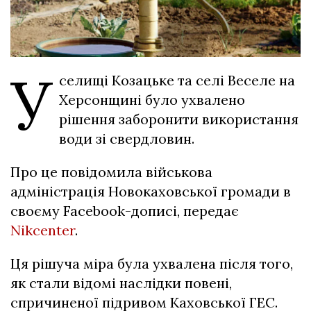
У
селищі Козацьке та селі Веселе на
Херсонщині було ухвалено
рішення заборонити використання
води зі свердловин.
Про це повідомила військова
адміністрація Новокаховської громади в
своєму Facebook-дописі, передає
Nikcenter
.
Ця рішуча міра була ухвалена після того,
як стали відомі наслідки повені,
спричиненої підривом Каховської ГЕС.