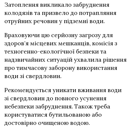
Затоплення викликало забруднення
колодязів та призвело до потрапляння
отруйних речовин у підземні води.
Враховуючи цю серйозну загрозу для
здоров’я місцевих мешканців, комісія з
техногенно-екологічної безпеки та
надзвичайних ситуацій ухвалила рішення
про тимчасову заборону використання
води зі свердловин.
Рекомендується уникати вживання води
зі свердловин до повного усунення
небезпеки забруднення. Також треба
користуватися бутильованою або
достовірно очищеною водою.