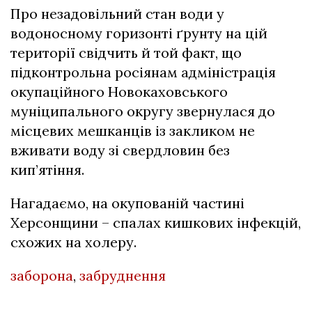
Про незадовільний стан води у
водоносному горизонті ґрунту на цій
території свідчить й той факт, що
підконтрольна росіянам адміністрація
окупаційного Новокаховського
муніципального округу звернулася до
місцевих мешканців із закликом не
вживати воду зі свердловин без
кип’ятіння.
Нагадаємо, на окупованій частині
Херсонщини
– спалах кишкових інфекцій,
схожих на холеру
.
заборона
,
забруднення