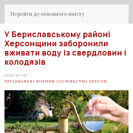
Перейти до основного вмісту
У Бериславському районі
Херсонщини заборонили
вживати воду із свердловин і
колодязів
2023-07-07
РЕГІОНАЛЬНІ НОВИНИ
,
СУСПІЛЬСТВО
,
ХЕРСОН