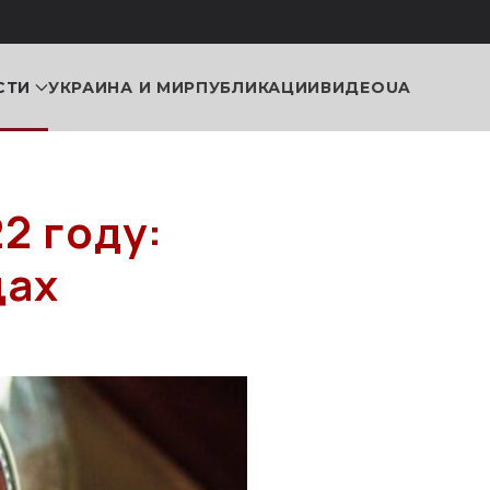
СТИ
УКРАИНА И МИР
ПУБЛИКАЦИИ
ВИДЕО
UA
2 году:
цах