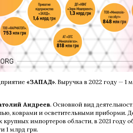
едприятие
«ЗАПАД»
. Выручка в 2022 году — 1 м
атолий Андреев
. Основной вид деятельност
лью, коврами и осветительными приборми. Д
 крупных импортеров области, в 2021 году 
и 1 млрд грн.