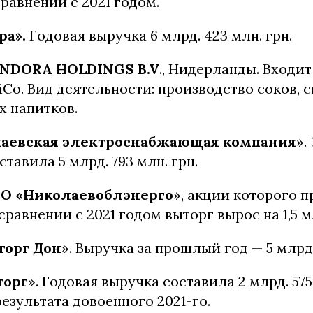
сравнении с 2021 годом.
ра».
Годовая выручка 6 млрд. 423 млн. грн.
NDORA HOLDINGS B.V
., Нидерланды.
Входит
Co. Вид деятельности: производство соков, с
х напитков.
аевская электроснабжающая компания
».
ставила 5 млрд. 793 млн. грн.
О «Николаевоблэнерго
», акции которого 
сравнении с 2021 годом выторг вырос на 1,5 м
торг Дон
». Выручка за прошлый год — 5 млрд.
торг
». Годовая выручка составила 2 млрд. 575 
езультата довоенного 2021-го.