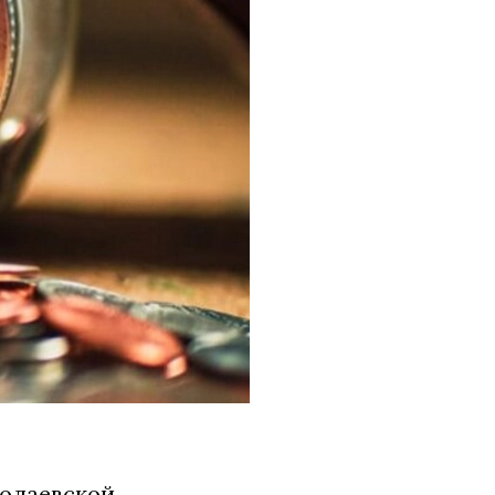
колаевской