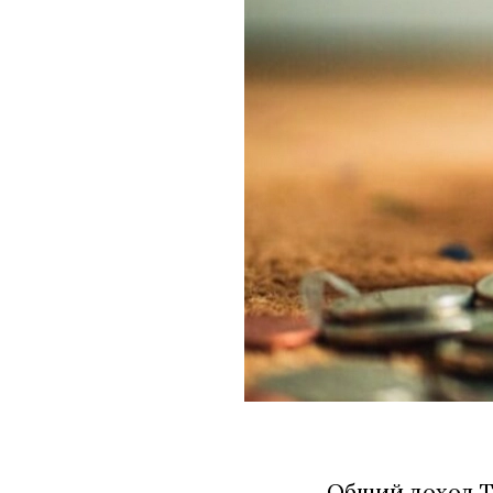
Общий доход Т