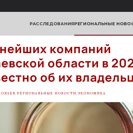
РАССЛЕДОВАНИЯ
РЕГИОНАЛЬНЫЕ НОВО
пнейших компаний
евской области в 202
вестно об их владель
КОЛАЕВ
,
РЕГИОНАЛЬНЫЕ НОВОСТИ
,
ЭКОНОМИКА