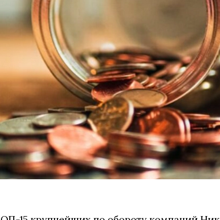
ОП-15 крупнейших по обороту компаний Ни