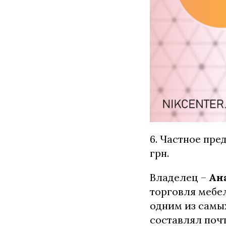
6. Частное пр
грн.
Владелец –
Ан
торговля мебе
одним из самых
составлял почт