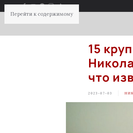
Перейти к содержимому
15 кру
Никола
что из
2023-07-03
НИ