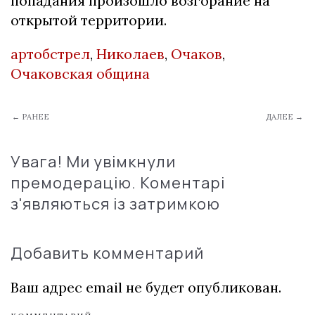
попадания произошло возгорание на
открытой территории.
артобстрел
,
Николаев
,
Очаков
,
Очаковская община
← РАНЕЕ
ДАЛЕЕ →
Увага! Ми увімкнули
премодерацію. Коментарі
з'являються із затримкою
Добавить комментарий
Ваш адрес email не будет опубликован.