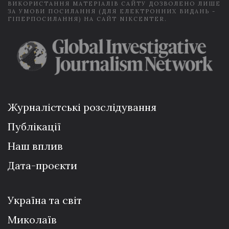
ВИКОРИСТАННЯ МАТЕРІАЛІВ САЙТУ ДОЗВОЛЕНО ЛИШЕ
ЗА УМОВИ ПОСИЛАННЯ (ДЛЯ ЕЛЕКТРОННИХ ВИДАНЬ -
ГІПЕРПОСИЛАННЯ) НА САЙТ NIKCENTER.
Журналістські розслідування
Публікації
Наш вплив
Дата-проєкти
Україна та світ
Миколаїв