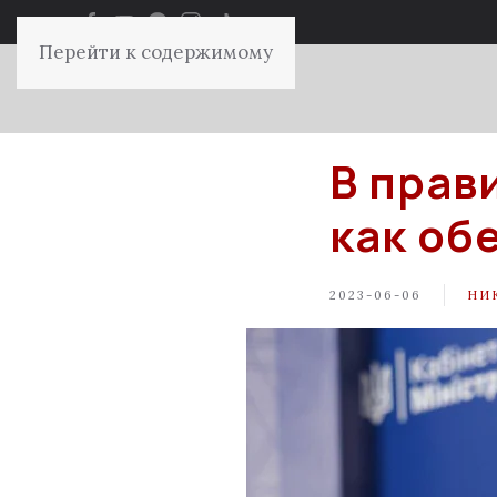
Перейти к содержимому
В прав
как об
2023-06-06
НИ