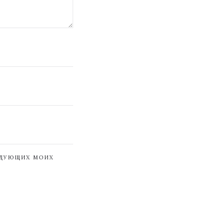
ЕДУЮЩИХ МОИХ