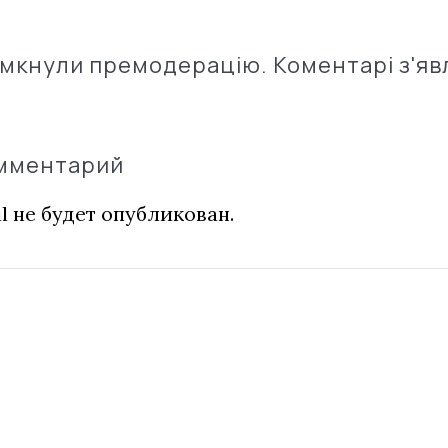
імкнули премодерацію. Коментарі з'яв
омментарий
l не будет опубликован.