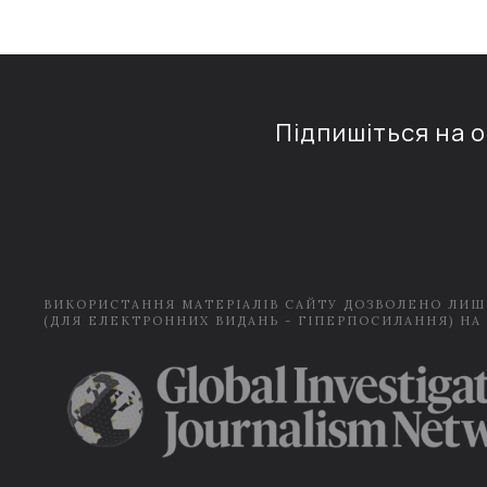
Підпишіться на 
ВИКОРИСТАННЯ МАТЕРІАЛІВ САЙТУ ДОЗВОЛЕНО ЛИШ
(ДЛЯ ЕЛЕКТРОННИХ ВИДАНЬ - ГІПЕРПОСИЛАННЯ) НА