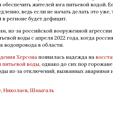
 обеспечить жителей юга питьевой водой. Е
дленно, ведь если не начать делать это уже, 
 в регионе будет дефицит.
им, из-за российской вооруженной агрессии
ьевой воды с апреля 2022 года, когда росс
к водопровода в области.
дения Херсона
появилась надежда на
восста
 питьевой воды
, однако до сих пор горожане
воды из-за отключений, вызванных авариями 
е
,
Николаев
,
Шмыгаль