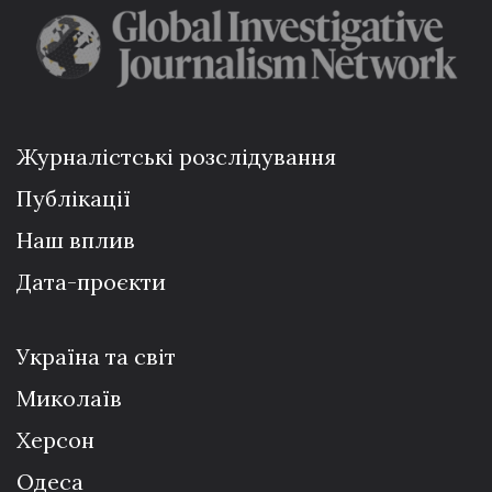
Журналістські розслідування
Публікації
Наш вплив
Дата-проєкти
Україна та світ
Миколаїв
Херсон
Одеса