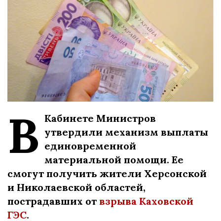
В
Кабинете Министров
утвердили механизм выплаты
единовременной
материальной помощи. Ее
смогут получить жители Херсонской
и Николаевской областей,
пострадавших от
взрыва Каховской
ГЭС
.