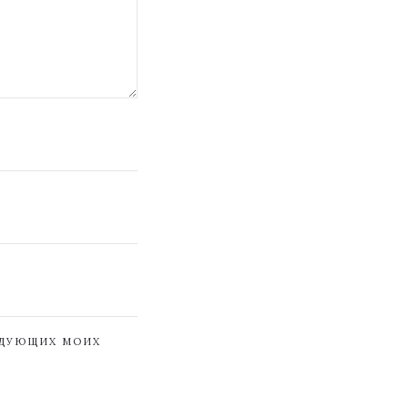
ЕДУЮЩИХ МОИХ