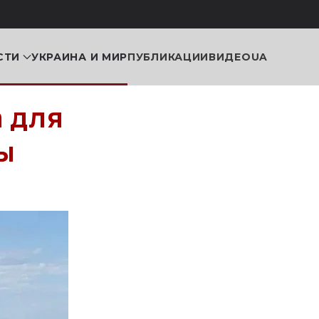
СТИ
УКРАИНА И МИР
ПУБЛИКАЦИИ
ВИДЕО
UA
 для
ы