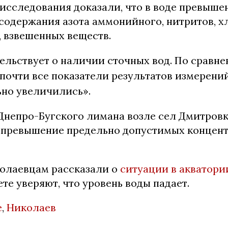
исследования доказали, что в воде превыше
содержания азота аммонийного, нитритов, х
, взвешенных веществ.
ельствует о наличии сточных вод. По сравн
г. почти все показатели результатов измерени
ьно увеличились».
 Днепро-Бугского лимана возле сел Дмитровк
 превышение предельно допустимых концен
олаевцам рассказали о
ситуации в акватори
те уверяют, что уровень воды падает.
е
,
Николаев