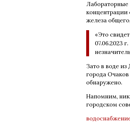
Лабораторные 
концентрации 
железа общего
«Это свидет
07.06.2023 
незначител
Зато в воде из
города Очаков
обнаружено.
Напомним, ник
городском сове
водоснабжени