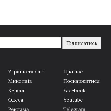
Підписатись
Україна та світ
Про нас
Миколаїв
Поскаржитися
Херсон
Facebook
Одеса
Youtube
Реклама
Telegram