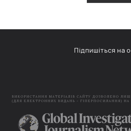
Підпишіться на 
ВИКОРИСТАННЯ МАТЕРІАЛІВ САЙТУ ДОЗВОЛЕНО ЛИШ
(ДЛЯ ЕЛЕКТРОННИХ ВИДАНЬ - ГІПЕРПОСИЛАННЯ) НА