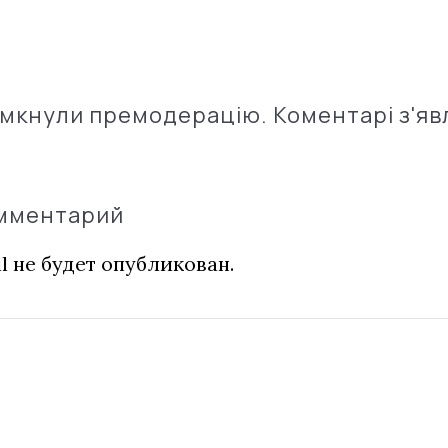
імкнули премодерацію. Коментарі з'яв
омментарий
l не будет опубликован.