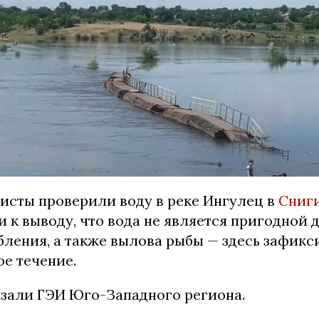
исты проверили воду в реке Ингулец в
Сниг
 к выводу, что вода не является пригодной 
бления, а также вылова рыбы — здесь зафикс
ое течение.
азали ГЭИ Юго-Западного региона.