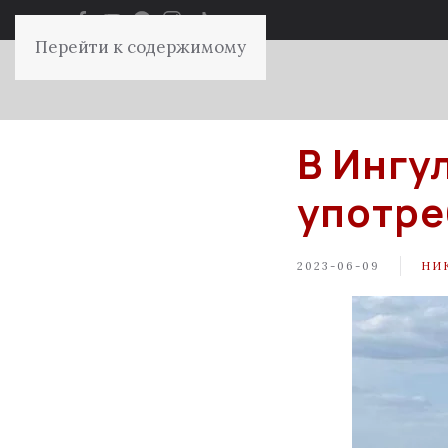
Перейти к содержимому
В Ингу
употре
2023-06-09
НИ