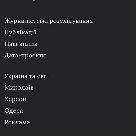
Журналістські розслідування
Публікації
Наш вплив
Дата-проєкти
Україна та світ
Миколаїв
Херсон
Одеса
Реклама