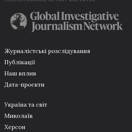
ГІПЕРПОСИЛАННЯ) НА САЙТ NIKCENTER.
Журналістські розслідування
Публікації
Наш вплив
Дата-проєкти
Україна та світ
Миколаїв
Херсон