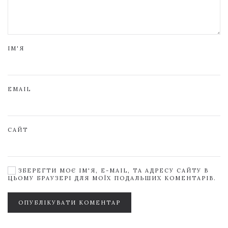
ІМ'Я
EMAIL
САЙТ
ЗБЕРЕГТИ МОЄ ІМ'Я, E-MAIL, ТА АДРЕСУ САЙТУ В
ЦЬОМУ БРАУЗЕРІ ДЛЯ МОЇХ ПОДАЛЬШИХ КОМЕНТАРІВ.
ОПУБЛІКУВАТИ КОМЕНТАР