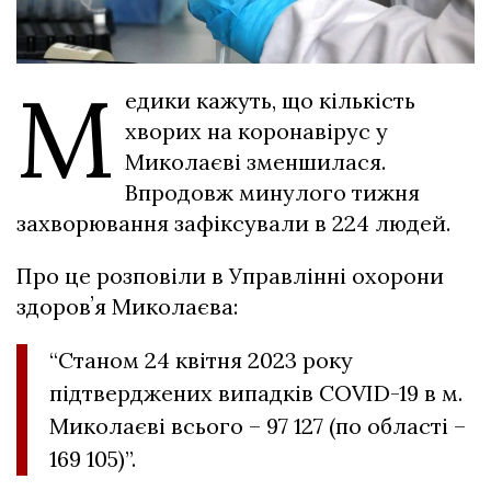
М
едики кажуть, що кількість
хворих на коронавірус у
Миколаєві зменшилася.
Впродовж минулого тижня
захворювання зафіксували в 224 людей.
Про це розповіли в Управлінні охорони
здоровʼя Миколаєва:
“Станом 24 квітня 2023 року
підтверджених випадків COVID-19 в м.
Миколаєві всього – 97 127 (по області –
169 105)”.