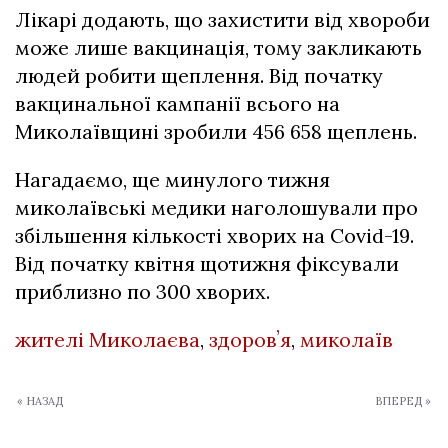
Лікарі додають, що захистити від хвороби
може лише вакцинація, тому закликають
людей робити щеплення. Від початку
вакцинальної кампанії всього на
Миколаївщині зробили 456 658 щеплень.
Нагадаємо, ще минулого тижня
миколаївські медики наголошували про
збільшення кількості хворих на Covid-19.
Від початку квітня щотижня фіксували
приблизно по 300 хворих.
жителі Миколаєва
,
здоровʼя
,
миколаїв
« НАЗАД
ВПЕРЕД »