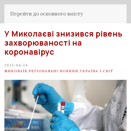
Перейти до основного вмісту
У Миколаєві знизився рівень
захворюваності на
коронавірус
2023-04-24
МИКОЛАЇВ
,
РЕГІОНАЛЬНІ НОВИНИ
,
УКРАЇНА І СВІТ